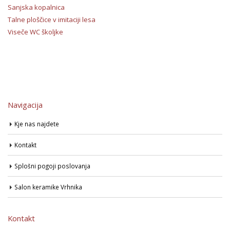
Sanjska kopalnica
Talne ploščice v imitaciji lesa
Viseče WC školjke
Navigacija
Kje nas najdete
Kontakt
Splošni pogoji poslovanja
Salon keramike Vrhnika
Kontakt