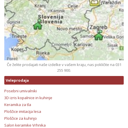
Če želite prodajati naše izdelke v vašem kraju, nas pokličite na 031
255 900.
Veleprodaja
Posebni umivalniki
3D izris kopalnice in kuhinje
Keramika za tla
Ploščice imitacija lesa
Ploščice za kuhinjo
Salon keramike Vrhnika