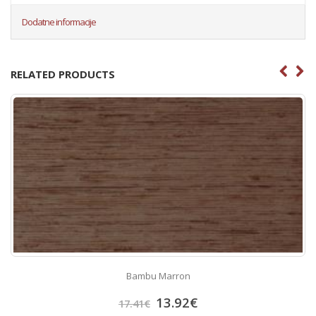
Dodatne informacije
RELATED PRODUCTS
Bambu Marron
13.92
€
17.41
€