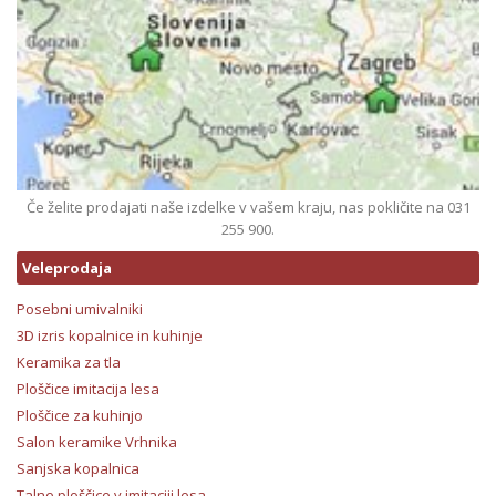
Če želite prodajati naše izdelke v vašem kraju, nas pokličite na 031
255 900.
Veleprodaja
Posebni umivalniki
3D izris kopalnice in kuhinje
Keramika za tla
Ploščice imitacija lesa
Ploščice za kuhinjo
Salon keramike Vrhnika
Sanjska kopalnica
Talne ploščice v imitaciji lesa