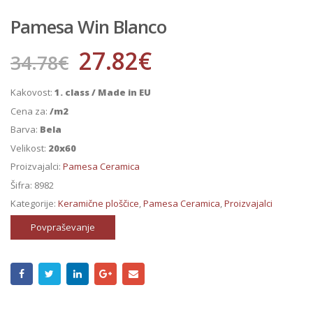
Pamesa Win Blanco
27.82
€
34.78
€
Kakovost:
1. class / Made in EU
Cena za:
/m2
Barva:
Bela
Velikost:
20x60
Proizvajalci:
Pamesa Ceramica
Šifra:
8982
Kategorije:
Keramične ploščice
,
Pamesa Ceramica
,
Proizvajalci
Povpraševanje