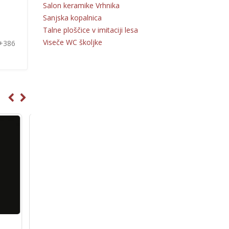
Salon keramike Vrhnika
Sanjska kopalnica
Talne ploščice v imitaciji lesa
Viseče WC školjke
 +386