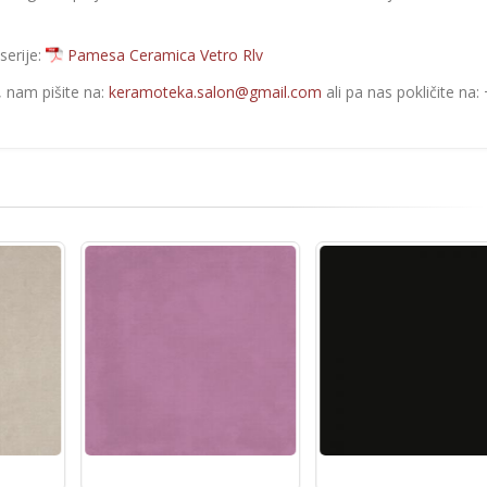
serije:
Pamesa Ceramica Vetro Rlv
e, nam pišite na:
keramoteka.salon@gmail.com
ali pa nas pokličite na: