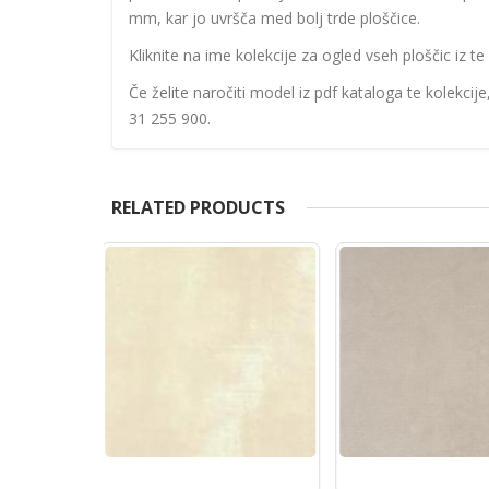
mm, kar jo uvršča med bolj trde ploščice.
Kliknite na ime kolekcije za ogled vseh ploščic iz te 
Če želite naročiti model iz pdf kataloga te kolekcij
31 255 900.
RELATED PRODUCTS