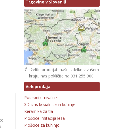
Trgovine v Sloveniji
Če želite prodajati naše izdelke v vašem
kraju, nas pokličite na 031 255 900.
Veleprodaja
Posebni umivalniki
3D izris kopalnice in kuhinje
Keramika za tla
Ploščice imitacija lesa
te
Ploščice za kuhinjo
9