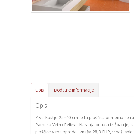
Opis
Dodatne informacije
Opis
Z velikostjo 25×40 cm je ta ploščica primerna ze razl
Pamesa Vetro Relieve Naranja prihaja iz Španije, k
ploščice v maloprodaji znaša 28,8 EUR, v naši splet