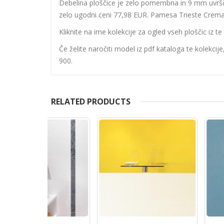
Debelina ploščice je zelo pomembna in 9 mm uvršč
zelo ugodni ceni 77,98 EUR. Pamesa Trieste Crema je
Kliknite na ime kolekcije za ogled vseh ploščic iz te 
Če želite naročiti model iz pdf kataloga te kolekcij
900.
RELATED PRODUCTS