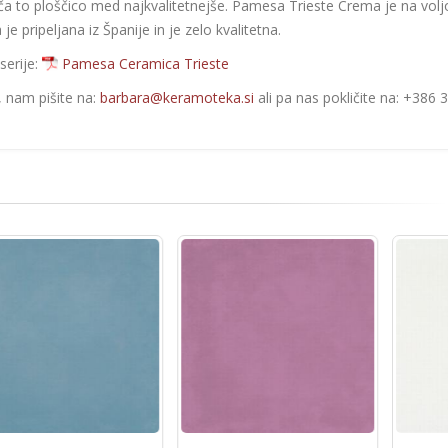
a to ploščico med najkvalitetnejše. Pamesa Trieste Crema je na volj
 pripeljana iz Španije in je zelo kvalitetna.
serije:
Pamesa Ceramica Trieste
e, nam pišite na:
barbara@keramoteka.si
ali pa nas pokličite na: +386 