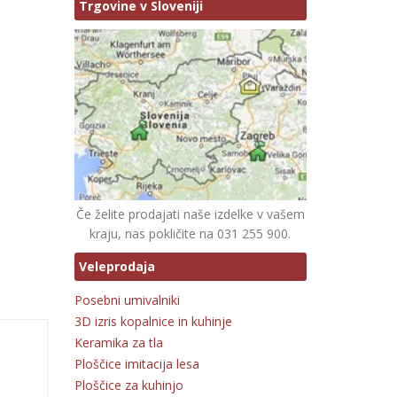
Trgovine v Sloveniji
Če želite prodajati naše izdelke v vašem
kraju, nas pokličite na 031 255 900.
Veleprodaja
Posebni umivalniki
3D izris kopalnice in kuhinje
Keramika za tla
Ploščice imitacija lesa
Ploščice za kuhinjo