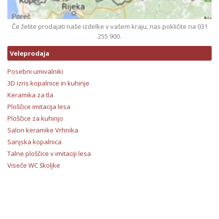
Če želite prodajati naše izdelke v vašem kraju, nas pokličite na 031
255 900.
Veleprodaja
Posebni umivalniki
3D izris kopalnice in kuhinje
Keramika za tla
Ploščice imitacija lesa
Ploščice za kuhinjo
Salon keramike Vrhnika
Sanjska kopalnica
Talne ploščice v imitaciji lesa
Viseče WC školjke