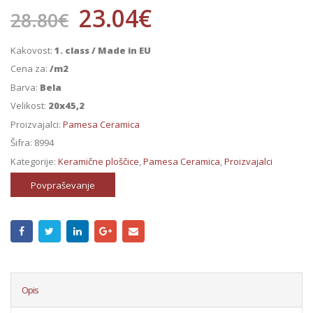
23.04
€
28.80
€
Kakovost:
1. class / Made in EU
Cena za:
/m2
Barva:
Bela
Velikost:
20x45,2
Proizvajalci:
Pamesa Ceramica
Šifra:
8994
Kategorije:
Keramične ploščice
,
Pamesa Ceramica
,
Proizvajalci
Povpraševanje
Opis