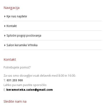
Navigacija
Kje nas najdete
Kontakt
Splošni pogoji poslovanja
Salon keramike Vrhnika
Kontakt
Potrebujete pomoč?
Za vas smo dosegljivi vsak delavnik med 8:00 in 16:00.
T:
031 255 900
Lahko pa nam pustite sporočilo:
E:
keramoteka.salon@gmail.com
Sledite nam na