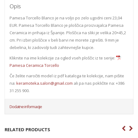
Opis
Pamesa Torcello Blanco je na voljo po zelo ugodni ceni 23,04
EUR. Pamesa Torcello Blanco je ploščica proizvajalca Pamesa
Ceramica in prihaja iz Španije. Ploščica na sliki je velika 20×45,2
cm. Pri izbiri ploščice v beli barvi ne morete zgrešiti. 9 mm je
debelina, ki zadovolji tudi zahtevnejše kupce.
Kliknite na ime kolekcije za ogled vseh ploščic iz te serije:
Pamesa Ceramica Torcello
Če želite naročiti model iz pdf kataloga te kolekcije, nam pišite
na:
keramoteka.salon@gmail.com
ali pa nas pokličite na: +386
31 255 900.
Dodatne informacije
RELATED PRODUCTS