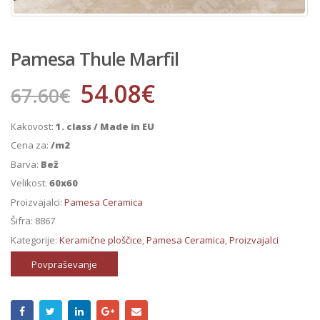
Pamesa Thule Marfil
54.08
€
67.60
€
Kakovost:
1. class / Made in EU
Cena za:
/m2
Barva:
Bež
Velikost:
60x60
Proizvajalci:
Pamesa Ceramica
Šifra:
8867
Kategorije:
Keramične ploščice
,
Pamesa Ceramica
,
Proizvajalci
Povpraševanje