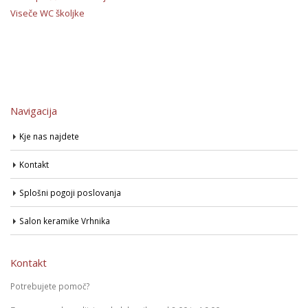
Viseče WC školjke
Navigacija
Kje nas najdete
Kontakt
Splošni pogoji poslovanja
Salon keramike Vrhnika
Kontakt
Potrebujete pomoč?