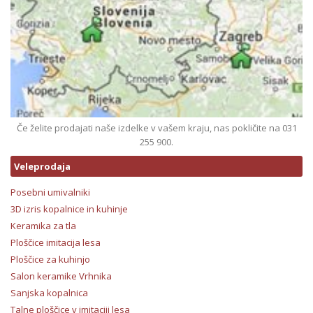
Če želite prodajati naše izdelke v vašem kraju, nas pokličite na 031
255 900.
Veleprodaja
Posebni umivalniki
3D izris kopalnice in kuhinje
Keramika za tla
Ploščice imitacija lesa
Ploščice za kuhinjo
Salon keramike Vrhnika
Sanjska kopalnica
Talne ploščice v imitaciji lesa