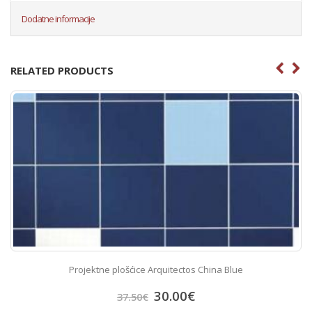
Dodatne informacije
RELATED PRODUCTS
Projektne plošćice Arquitectos China Blue
30.00
€
37.50
€