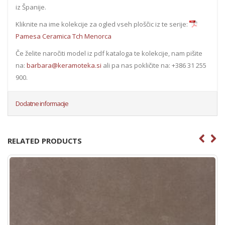
iz Španije.
Kliknite na ime kolekcije za ogled vseh ploščic iz te serije:
Pamesa Ceramica Tch Menorca
Če želite naročiti model iz pdf kataloga te kolekcije, nam pišite
na:
barbara@keramoteka.si
ali pa nas pokličite na: +386 31 255
900.
Dodatne informacije
RELATED PRODUCTS