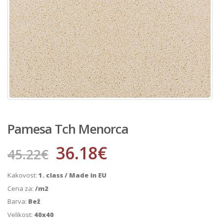
Pamesa Tch Menorca
36.18
€
45.22
€
Kakovost:
1. class / Made in EU
Cena za:
/m2
Barva:
Bež
Velikost:
40x40