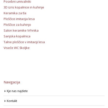
Posebni umivalniki
3D izris kopalnice in kuhinje
Keramika za tla
Ploščice imitacija lesa
Ploščice za kuhinjo
Salon keramike Vrhnika
Sanjska kopalnica
Talne ploščice v imitaciji lesa
Viseče WC školjke
Navigacija
Kje nas najdete
Kontakt