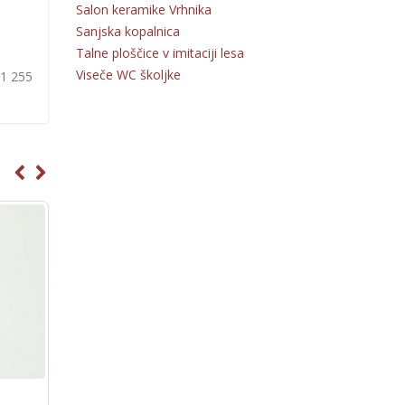
Salon keramike Vrhnika
Sanjska kopalnica
Talne ploščice v imitaciji lesa
Viseče WC školjke
31 255