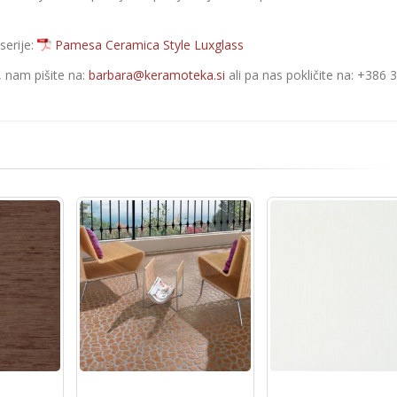
serije:
Pamesa Ceramica Style Luxglass
e, nam pišite na:
barbara@keramoteka.si
ali pa nas pokličite na: +386 