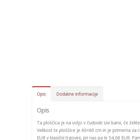
Opis
Dodatne informacije
Opis
Ta ploščica je na voljo v čudoviti sivi barvi, če žel
Velikost te ploščice je 60×60 cm in je primerna za 
EUR v klasični trgovini, pri nas pa le 54,08 EUR. Pam