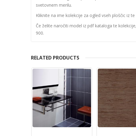
svetovnem merilu.
Kliknite na ime kolekcije za ogled vseh ploščic iz te 
Če želite naročiti model iz pdf kataloga te kolekcij
900.
RELATED PRODUCTS