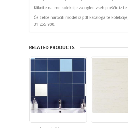
Kliknite na ime kolekcije za ogled vseh ploščic iz te 
Če želite naročiti model iz pdf kataloga te kolekcij
31 255 900.
RELATED PRODUCTS