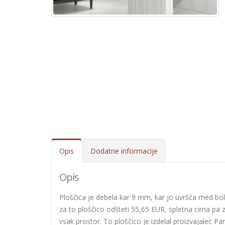
Opis
Dodatne informacije
Opis
Ploščica je debela kar 9 mm, kar jo uvršča med bolj 
za to ploščico odšteti 55,65 EUR, spletna cena pa z
vsak prostor. To ploščico je izdelal proizvajalec Pa