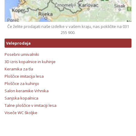
Če želite prodajati naše izdelke v vašem kraju, nas pokličite na 031
255 900.
Veleprodaja
Posebni umivalniki
3D izris kopalnice in kuhinje
Keramika za tla
Ploščice imitacija lesa
Ploščice za kuhinjo
Salon keramike Vrhnika
Sanjska kopalnica
Talne ploščice v imitaciji lesa
Viseče WC školjke