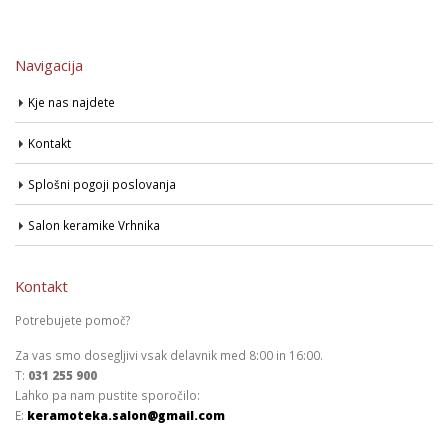
Navigacija
Kje nas najdete
Kontakt
Splošni pogoji poslovanja
Salon keramike Vrhnika
Kontakt
Potrebujete pomoč?
Za vas smo dosegljivi vsak delavnik med 8:00 in 16:00.
T:
031 255 900
Lahko pa nam pustite sporočilo:
E:
keramoteka.salon@gmail.com