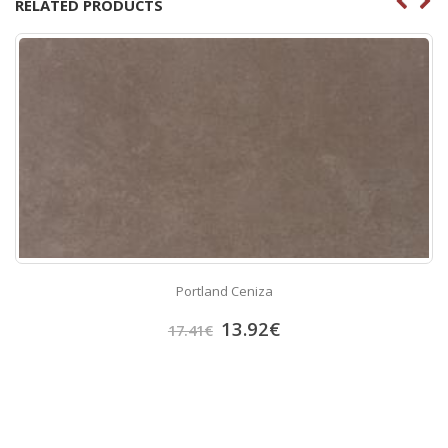
RELATED PRODUCTS
Portland Ceniza
13.92
€
17.41
€