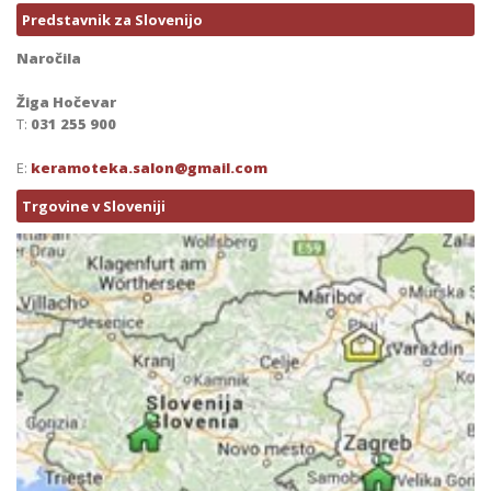
Predstavnik za Slovenijo
Naročila
Žiga Hočevar
T:
031 255 900
E:
keramoteka.salon@gmail.com
Trgovine v Sloveniji