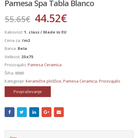
Pamesa Spa Tabla Blanco
44.52
€
55.65
€
Kakovost:
1. class / Made in EU
Cena za:
/m2
Barva:
Bela
Velikost:
25x75
Proizvajalci:
Pamesa Ceramica
Šifra:
8888
Kategorije:
Keramične ploščice
,
Pamesa Ceramica
,
Proizvajalci
Povpraševanje
Opis