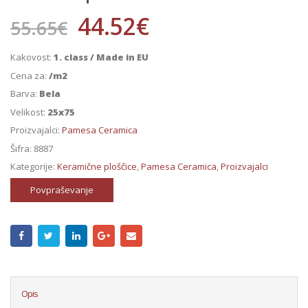
44.52
€
55.65
€
Kakovost:
1. class / Made in EU
Cena za:
/m2
Barva:
Bela
Velikost:
25x75
Proizvajalci:
Pamesa Ceramica
Šifra:
8887
Kategorije:
Keramične ploščice
,
Pamesa Ceramica
,
Proizvajalci
Povpraševanje
Opis