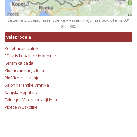
Če želite prodajati naše izdelke v vašem kraju, nas pokličite na 031
255 900.
Veleprodaja
Posebni umivalniki
3D izris kopalnice in kuhinje
Keramika za tla
Ploščice imitacija lesa
Ploščice za kuhinjo
Salon keramike Vrhnika
Sanjska kopalnica
Talne ploščice v imitaciji lesa
Viseče WC školjke