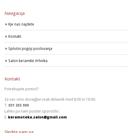
Navigacija
Kje nas najdete
Kontakt
Splošni pogoji poslovanja
Salon keramike Vrhnika
Kontakt
Potrebujete pomoč?
Za vas smo dosegljivi vsak delavnik med 8:00 in 16:00.
T:
031 255 900
Lahko pa nam pustite sporočilo:
E:
keramoteka.salon@gmail.com
Sledite nam na