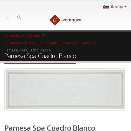
Slovenija
Keramika
Trgovina
Keramične ploščice
,
Proizvajalci
,
Pamesa Ceramica
Pamesa Spa Cuadro Blanco
Pamesa Spa Cuadro Blanco
Pamesa Spa Cuadro Blanco