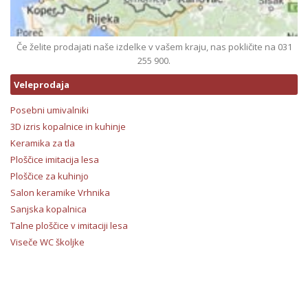
Če želite prodajati naše izdelke v vašem kraju, nas pokličite na 031
255 900.
Veleprodaja
Posebni umivalniki
3D izris kopalnice in kuhinje
Keramika za tla
Ploščice imitacija lesa
Ploščice za kuhinjo
Salon keramike Vrhnika
Sanjska kopalnica
Talne ploščice v imitaciji lesa
Viseče WC školjke