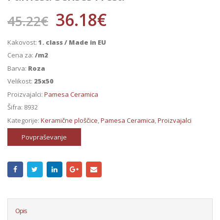
36.18
€
45.22
€
Kakovost:
1. class / Made in EU
Cena za:
/m2
Barva:
Roza
Velikost:
25x50
Proizvajalci:
Pamesa Ceramica
Šifra:
8932
Kategorije:
Keramične ploščice
,
Pamesa Ceramica
,
Proizvajalci
Povpraševanje
Opis