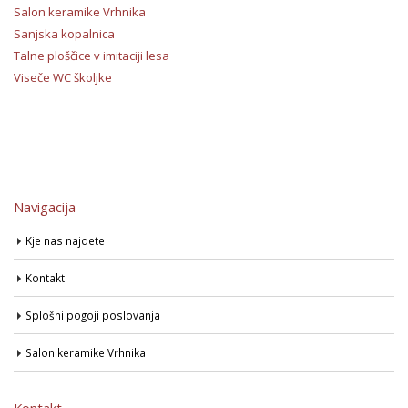
Salon keramike Vrhnika
Sanjska kopalnica
Talne ploščice v imitaciji lesa
Viseče WC školjke
Navigacija
Kje nas najdete
Kontakt
Splošni pogoji poslovanja
Salon keramike Vrhnika