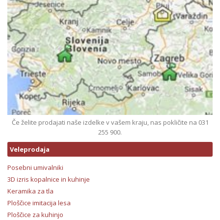
Če želite prodajati naše izdelke v vašem kraju, nas pokličite na 031
255 900.
Veleprodaja
Posebni umivalniki
3D izris kopalnice in kuhinje
Keramika za tla
Ploščice imitacija lesa
Ploščice za kuhinjo