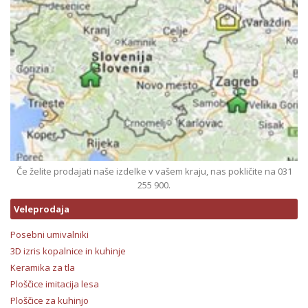
Če želite prodajati naše izdelke v vašem kraju, nas pokličite na 031
255 900.
Veleprodaja
Posebni umivalniki
3D izris kopalnice in kuhinje
Keramika za tla
Ploščice imitacija lesa
Ploščice za kuhinjo