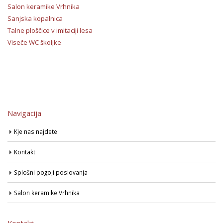
Salon keramike Vrhnika
Sanjska kopalnica
Talne ploščice v imitaciji lesa
Viseče WC školjke
Navigacija
Kje nas najdete
Kontakt
Splošni pogoji poslovanja
Salon keramike Vrhnika