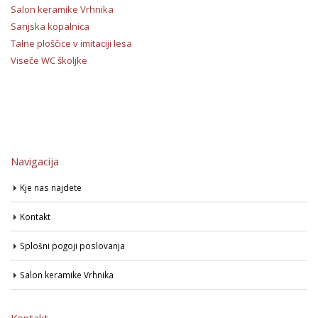
Salon keramike Vrhnika
Sanjska kopalnica
Talne ploščice v imitaciji lesa
Viseče WC školjke
Navigacija
Kje nas najdete
Kontakt
Splošni pogoji poslovanja
Salon keramike Vrhnika