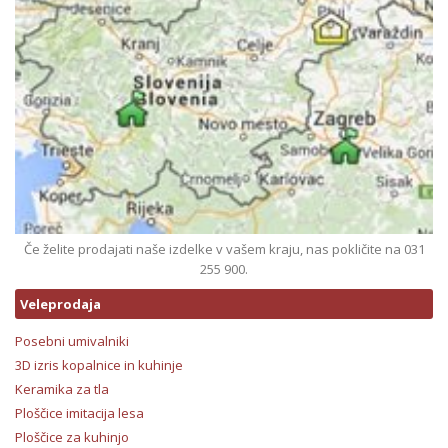
Če želite prodajati naše izdelke v vašem kraju, nas pokličite na 031
255 900.
Veleprodaja
Posebni umivalniki
3D izris kopalnice in kuhinje
Keramika za tla
Ploščice imitacija lesa
Ploščice za kuhinjo