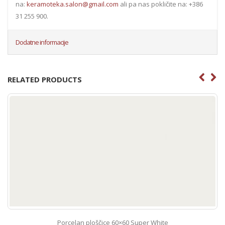
na:
keramoteka.salon@gmail.com
ali pa nas pokličite na: +386
31 255 900.
Dodatne informacije
RELATED PRODUCTS
Porcelan ploščice 60×60 Super White