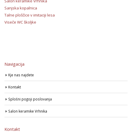
Salon keramike Vrhnika
Sanjska kopalnica
Talne ploščice v imitaciji lesa
Viseče WC školjke
Navigacija
Kje nas najdete
Kontakt
Splošni pogoji poslovanja
Salon keramike Vrhnika
Kontakt