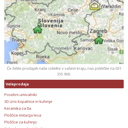
Če želite prodajati naše izdelke v vašem kraju, nas pokličite na 031
255 900.
Veleprodaja
Posebni umivalniki
3D izris kopalnice in kuhinje
Keramika za tla
Ploščice imitacija lesa
Ploščice za kuhinjo