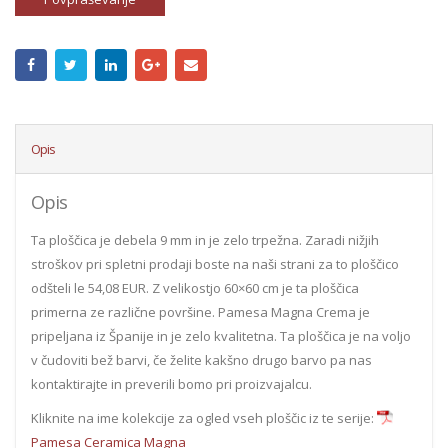
Opis
Opis
Ta ploščica je debela 9 mm in je zelo trpežna. Zaradi nižjih
stroškov pri spletni prodaji boste na naši strani za to ploščico
odšteli le 54,08 EUR. Z velikostjo 60×60 cm je ta ploščica
primerna ze različne površine. Pamesa Magna Crema je
pripeljana iz Španije in je zelo kvalitetna. Ta ploščica je na voljo
v čudoviti bež barvi, če želite kakšno drugo barvo pa nas
kontaktirajte in preverili bomo pri proizvajalcu.
Kliknite na ime kolekcije za ogled vseh ploščic iz te serije:
Pamesa Ceramica Magna