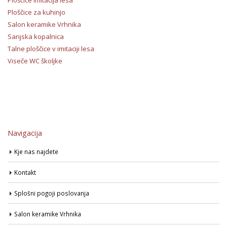
Ploščice za kuhinjo
Salon keramike Vrhnika
Sanjska kopalnica
Talne ploščice v imitaciji lesa
Viseče WC školjke
Navigacija
Kje nas najdete
Kontakt
Splošni pogoji poslovanja
Salon keramike Vrhnika