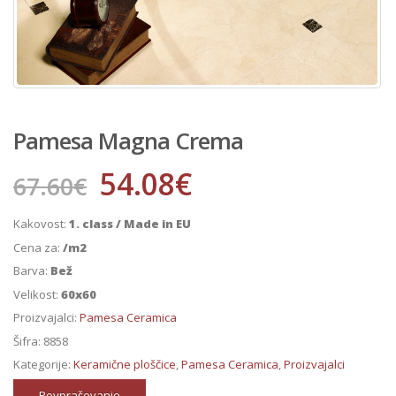
Pamesa Magna Crema
54.08
€
67.60
€
Kakovost:
1. class / Made in EU
Cena za:
/m2
Barva:
Bež
Velikost:
60x60
Proizvajalci:
Pamesa Ceramica
Šifra:
8858
Kategorije:
Keramične ploščice
,
Pamesa Ceramica
,
Proizvajalci
Povpraševanje