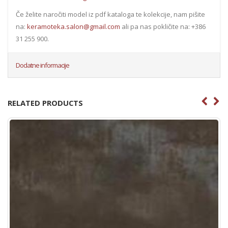
Če želite naročiti model iz pdf kataloga te kolekcije, nam pišite
na:
keramoteka.salon@gmail.com
ali pa nas pokličite na: +386
31 255 900.
Dodatne informacije
RELATED PRODUCTS