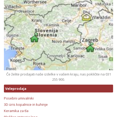
Če želite prodajati naše izdelke v vašem kraju, nas pokličite na 031
255 900.
Veleprodaja
Posebni umivalniki
3D izris kopalnice in kuhinje
Keramika za tla
Ploščice imitacija lesa