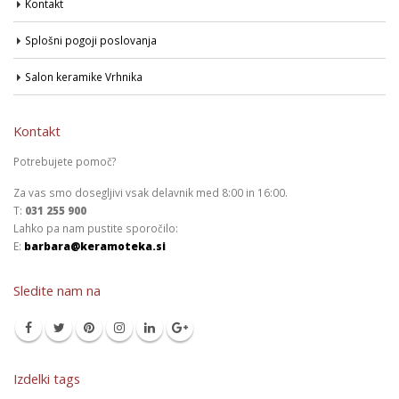
Kontakt
Splošni pogoji poslovanja
Salon keramike Vrhnika
Kontakt
Potrebujete pomoč?
Za vas smo dosegljivi vsak delavnik med 8:00 in 16:00.
T:
031 255 900
Lahko pa nam pustite sporočilo:
E:
barbara@keramoteka.si
Sledite nam na
Izdelki tags