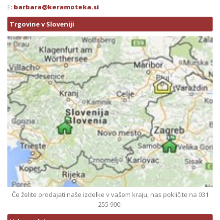
E:
barbara@keramoteka.si
Trgovine v Sloveniji
Če želite prodajati naše izdelke v vašem kraju, nas pokličite na 031
255 900.