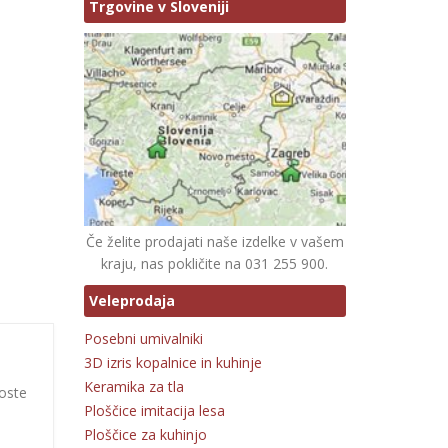
Trgovine v Sloveniji
Če želite prodajati naše izdelke v vašem
kraju, nas pokličite na 031 255 900.
Veleprodaja
Posebni umivalniki
3D izris kopalnice in kuhinje
Keramika za tla
boste
Ploščice imitacija lesa
Ploščice za kuhinjo