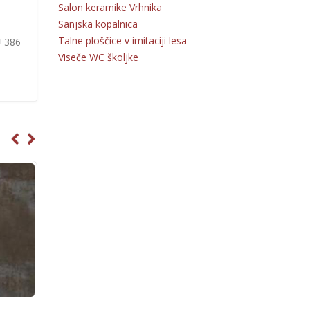
Salon keramike Vrhnika
Sanjska kopalnica
Talne ploščice v imitaciji lesa
 +386
Viseče WC školjke