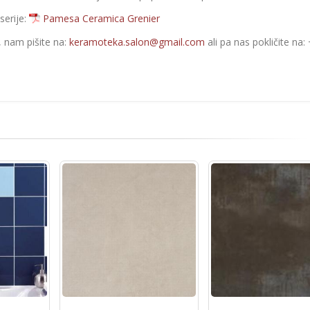
serije:
Pamesa Ceramica Grenier
e, nam pišite na:
keramoteka.salon@gmail.com
ali pa nas pokličite na: