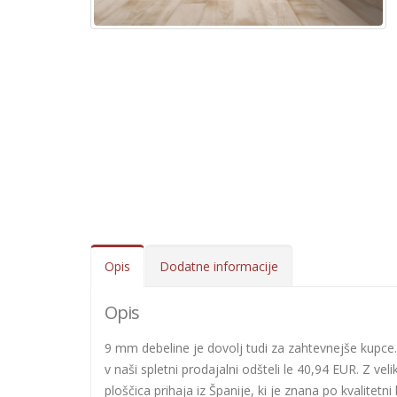
Opis
Dodatne informacije
Opis
9 mm debeline je dovolj tudi za zahtevnejše kupce. 
v naši spletni prodajalni odšteli le 40,94 EUR. Z ve
ploščica prihaja iz Španije, ki je znana po kvalitetni