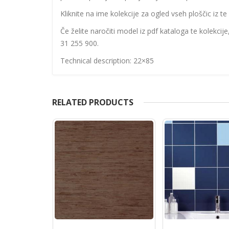
Kliknite na ime kolekcije za ogled vseh ploščic iz te 
Če želite naročiti model iz pdf kataloga te kolekcij
31 255 900.
Technical description: 22×85
RELATED PRODUCTS