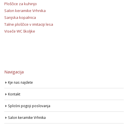
Ploščice za kuhinjo
Salon keramike Vrhnika
Sanjska kopalnica
Talne ploščice v imitaciji lesa
Viseče WC školjke
Navigacija
Kje nas najdete
Kontakt
Splošni pogoji poslovanja
Salon keramike Vrhnika