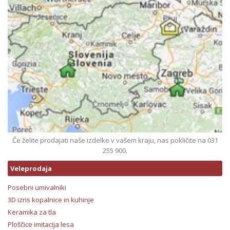
Če želite prodajati naše izdelke v vašem kraju, nas pokličite na 031
255 900.
Veleprodaja
Posebni umivalniki
3D izris kopalnice in kuhinje
Keramika za tla
Ploščice imitacija lesa