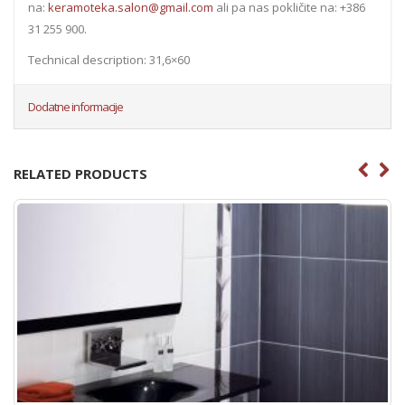
na:
keramoteka.salon@gmail.com
ali pa nas pokličite na: +386
31 255 900.
Technical description: 31,6×60
Dodatne informacije
RELATED PRODUCTS