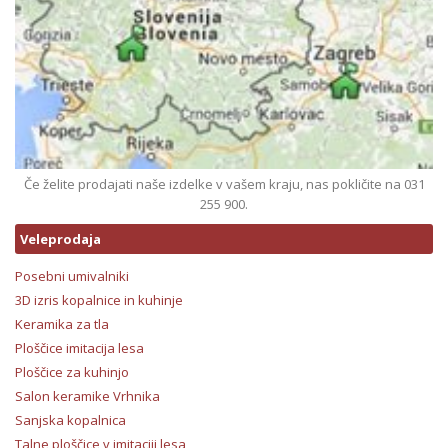
Če želite prodajati naše izdelke v vašem kraju, nas pokličite na 031
255 900.
Veleprodaja
Posebni umivalniki
3D izris kopalnice in kuhinje
Keramika za tla
Ploščice imitacija lesa
Ploščice za kuhinjo
Salon keramike Vrhnika
Sanjska kopalnica
Talne ploščice v imitaciji lesa