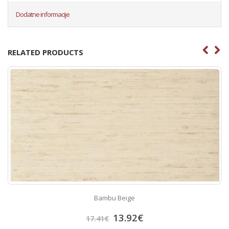
Dodatne informacije
RELATED PRODUCTS
Bambu Beige
13.92
€
17.41
€