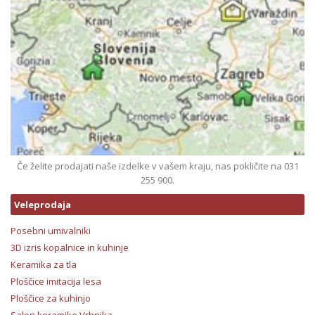
Če želite prodajati naše izdelke v vašem kraju, nas pokličite na 031
255 900.
Veleprodaja
Posebni umivalniki
3D izris kopalnice in kuhinje
Keramika za tla
Ploščice imitacija lesa
Ploščice za kuhinjo