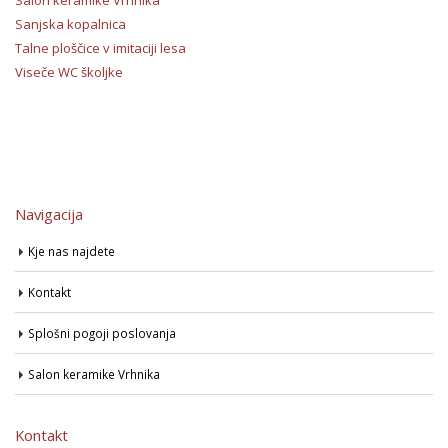
Salon keramike Vrhnika
Sanjska kopalnica
Talne ploščice v imitaciji lesa
Viseče WC školjke
Navigacija
Kje nas najdete
Kontakt
Splošni pogoji poslovanja
Salon keramike Vrhnika
Kontakt