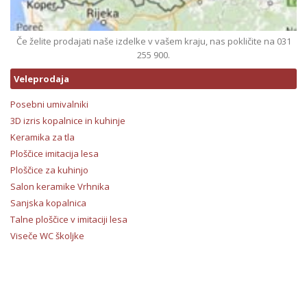
Če želite prodajati naše izdelke v vašem kraju, nas pokličite na 031
255 900.
Veleprodaja
Posebni umivalniki
3D izris kopalnice in kuhinje
Keramika za tla
Ploščice imitacija lesa
Ploščice za kuhinjo
Salon keramike Vrhnika
Sanjska kopalnica
Talne ploščice v imitaciji lesa
Viseče WC školjke