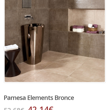
Pamesa Elements Bronce
42.14
€