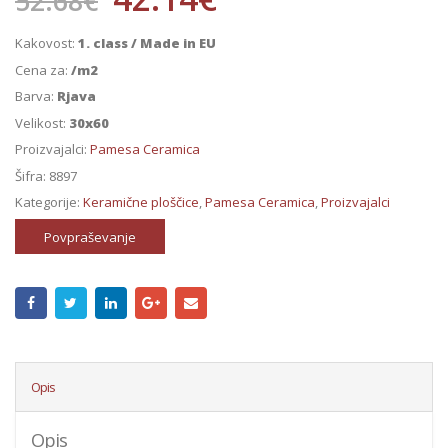
52.68
€
Kakovost:
1. class / Made in EU
Cena za:
/m2
Barva:
Rjava
Velikost:
30x60
Proizvajalci:
Pamesa Ceramica
Šifra:
8897
Kategorije:
Keramične ploščice
,
Pamesa Ceramica
,
Proizvajalci
Povpraševanje
Opis
Opis