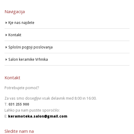
Navigacija
Kje nas najdete
Kontakt
Splošni pogoji poslovanja
Salon keramike Vrhnika
Kontakt
Potrebujete pomoč?
Za vas smo dosegljivi vsak delavnik med 8:00 in 16:00.
T:
031 255 900
Lahko pa nam pustite sporočilo:
E:
keramoteka.salon@gmail.com
Sledite nam na