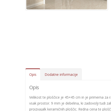
Opis
Dodatne informacije
Opis
Velikost te ploščice je 45×45 cm in je primerna za 
vsak prostor. 9 mm je debelina, ki zadovolji tudi zah
proizvajalk keramičnih ploščic. Redna cena te plošč