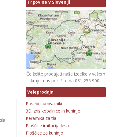
Trgovine v Sloveniji
Če želite prodajati naše izdelke v vašem
kraju, nas pokličite na 031 255 900.
Veleprodaja
Posebni umivalniki
3D izris kopalnice in kuhinje
Keramika za tla
ila
Ploščice imitacija lesa
Ploščice za kuhinjo