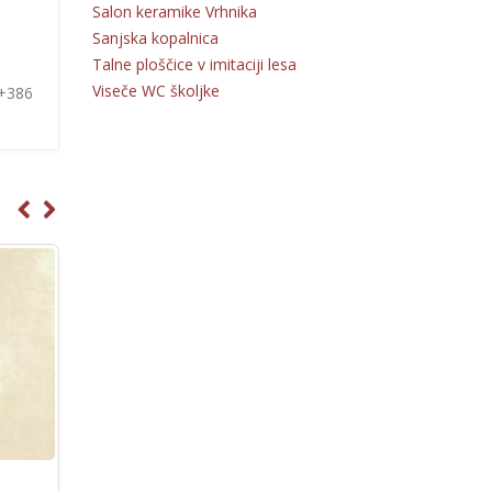
Salon keramike Vrhnika
Sanjska kopalnica
Talne ploščice v imitaciji lesa
Viseče WC školjke
 +386