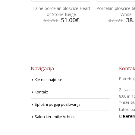
Talne porcelan ploščice Heart
Porcelan ploščice 
colate
of Stone Beige
White
51.00
€
38.
4.70
€
63.75
€
47.72
€
Navigacija
Kontak
Potrebu
Kje nas najdete
Za vas s
Kontakt
8:00 in 1
T:
031 25
Splošni pogoji poslovanja
Lahko pa
E:
keram
Salon keramike Vrhnika