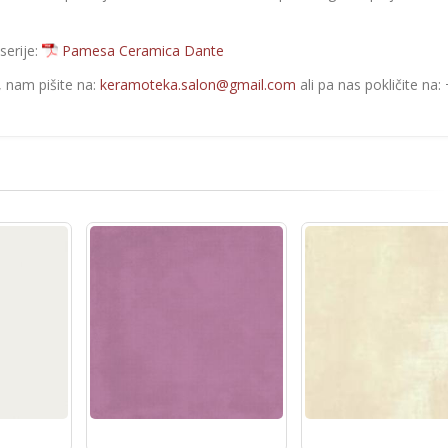
serije:
Pamesa Ceramica Dante
e, nam pišite na:
keramoteka.salon@gmail.com
ali pa nas pokličite na: