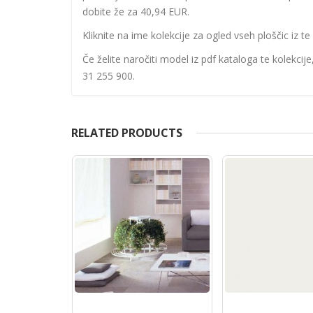
dobite že za 40,94 EUR.
Kliknite na ime kolekcije za ogled vseh ploščic iz te 
Če želite naročiti model iz pdf kataloga te kolekcij
31 255 900.
RELATED PRODUCTS