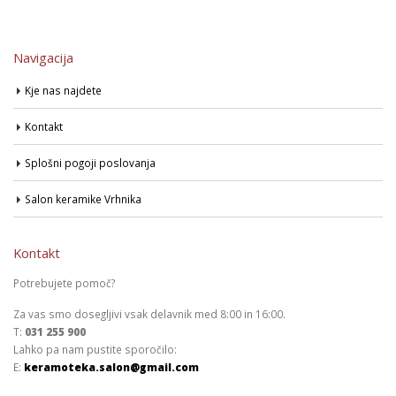
Navigacija
Kje nas najdete
Kontakt
Splošni pogoji poslovanja
Salon keramike Vrhnika
Kontakt
Potrebujete pomoč?
Za vas smo dosegljivi vsak delavnik med 8:00 in 16:00.
T:
031 255 900
Lahko pa nam pustite sporočilo:
E:
keramoteka.salon@gmail.com