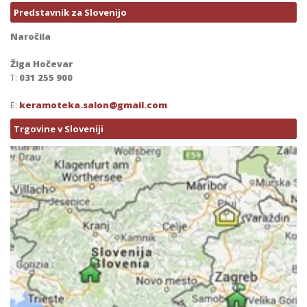
Predstavnik za Slovenijo
Naročila
Žiga Hočevar
T:
031 255 900
E:
keramoteka.salon@gmail.com
Trgovine v Sloveniji