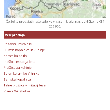
Če želite prodajati naše izdelke v vašem kraju, nas pokličite na 031
255 900.
Veleprodaja
Posebni umivalniki
3D izris kopalnice in kuhinje
Keramika za tla
Ploščice imitacija lesa
Ploščice za kuhinjo
Salon keramike Vrhnika
Sanjska kopalnica
Talne ploščice v imitaciji lesa
Viseče WC školjke