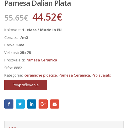
Pamesa Dalian Plata
44.52
€
55.65
€
Kakovost:
1. class / Made in EU
Cena za:
/m2
Barva:
Siva
Velikost:
25x75
Proizvajalci:
Pamesa Ceramica
Šifra:
8882
Kategorije:
Keramične ploščice
,
Pamesa Ceramica
,
Proizvajalci
Povpraševanje
Opis