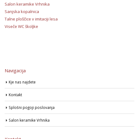
Salon keramike Vrhnika
Sanjska kopalnica
Talne ploščice v imitaciji lesa
Viseče WC školjke
Navigacija
Kje nas najdete
Kontakt
Splošni pogoji poslovanja
Salon keramike Vrhnika