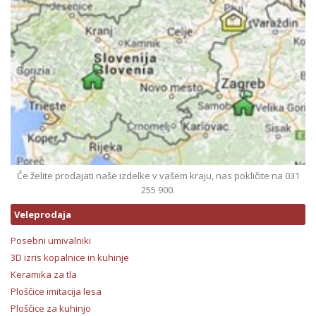
Če želite prodajati naše izdelke v vašem kraju, nas pokličite na 031
255 900.
Veleprodaja
Posebni umivalniki
3D izris kopalnice in kuhinje
Keramika za tla
Ploščice imitacija lesa
Ploščice za kuhinjo