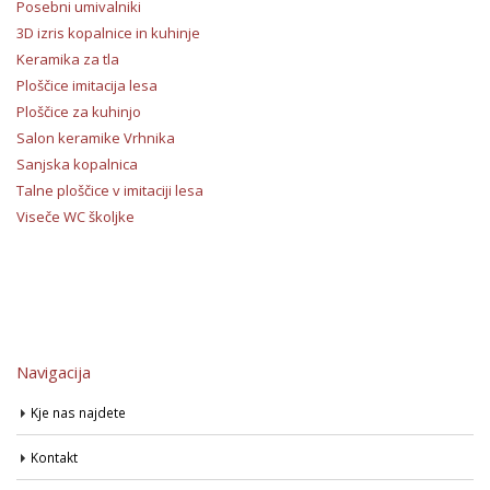
Posebni umivalniki
3D izris kopalnice in kuhinje
Keramika za tla
Ploščice imitacija lesa
Ploščice za kuhinjo
Salon keramike Vrhnika
Sanjska kopalnica
Talne ploščice v imitaciji lesa
Viseče WC školjke
Navigacija
Kje nas najdete
Kontakt