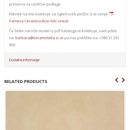
primerna za različne podlage.
Kliknite na ime kolekcije za ogled vseh ploščic iz te serije:
Pamesa Ceramica Buxi Adz Lineal
Če želite naročiti model iz pdf kataloga te kolekcije, nam pišite
na:
barbara@keramoteka.si
ali pa nas pokličite na: +386 31 255
900.
Dodatne informacije
RELATED PRODUCTS