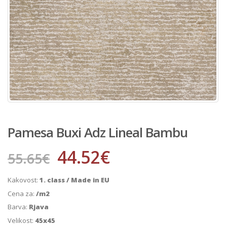
Pamesa Buxi Adz Lineal Bambu
44.52
€
55.65
€
Kakovost:
1. class / Made in EU
Cena za:
/m2
Barva:
Rjava
Velikost:
45x45