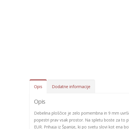
Opis
Dodatne informacije
Opis
Debelina ploščice je zelo pomembna in 9 mm uvršča
popestri prav vsak prostor. Na spletu boste za to 
EUR. Prihaja iz Španije, ki po svetu slovi kot ena bo