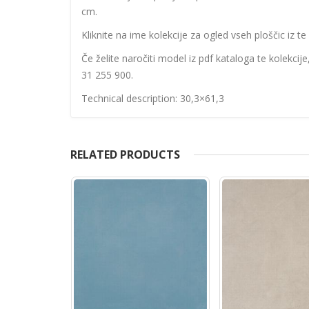
cm.
Kliknite na ime kolekcije za ogled vseh ploščic iz te 
Če želite naročiti model iz pdf kataloga te kolekcij
31 255 900.
Technical description: 30,3×61,3
RELATED PRODUCTS