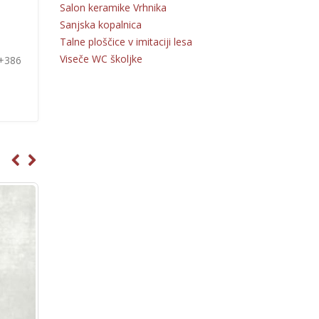
Salon keramike Vrhnika
Sanjska kopalnica
Talne ploščice v imitaciji lesa
Viseče WC školjke
 +386