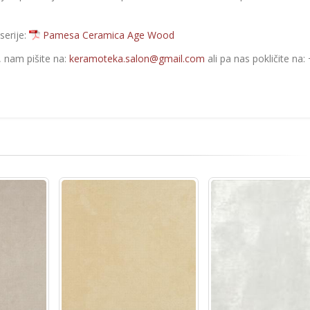
serije:
Pamesa Ceramica Age Wood
e, nam pišite na:
keramoteka.salon@gmail.com
ali pa nas pokličite na: