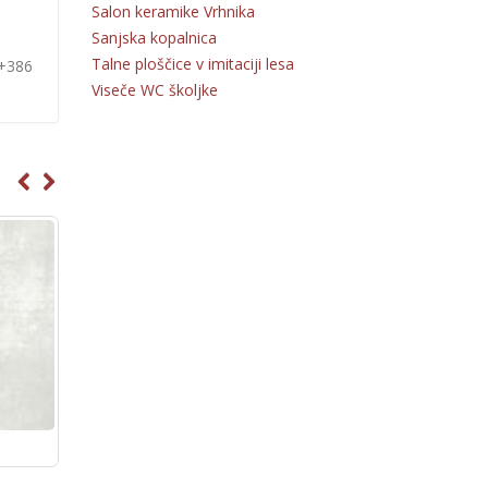
Salon keramike Vrhnika
Sanjska kopalnica
Talne ploščice v imitaciji lesa
 +386
Viseče WC školjke