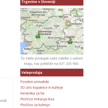
Trgovine v Sloveniji
Če želite prodajati naše izdelke v vašem
kraju, nas pokličite na 031 255 900.
Veleprodaja
Posebni umivalniki
3D izris kopalnice in kuhinje
Keramika za tla
Ploščice imitacija lesa
 vsak
Ploščice za kuhinjo