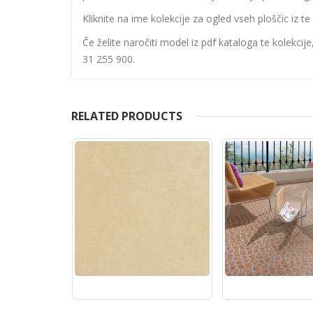
Kliknite na ime kolekcije za ogled vseh ploščic iz te 
Če želite naročiti model iz pdf kataloga te kolekcij
31 255 900.
RELATED PRODUCTS