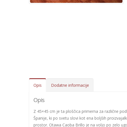
Opis
Dodatne informacije
Opis
Z 45×45 cm je ta ploščica primerna za različne podl
Španije, ki po svetu slovi kot ena boljših proizvaja
prostor. Otawa Caoba Brillo je na voljo po zelo ug