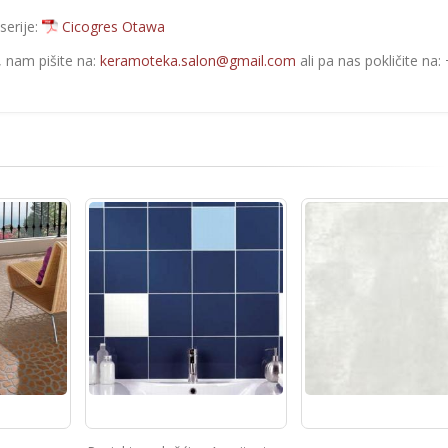
serije:
Cicogres Otawa
e, nam pišite na:
keramoteka.salon@gmail.com
ali pa nas pokličite na: