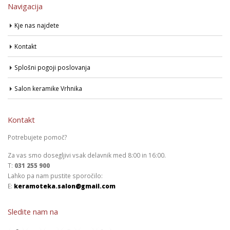
Navigacija
Kje nas najdete
Kontakt
Splošni pogoji poslovanja
Salon keramike Vrhnika
Kontakt
Potrebujete pomoč?
Za vas smo dosegljivi vsak delavnik med 8:00 in 16:00.
T:
031 255 900
Lahko pa nam pustite sporočilo:
E:
keramoteka.salon@gmail.com
Sledite nam na