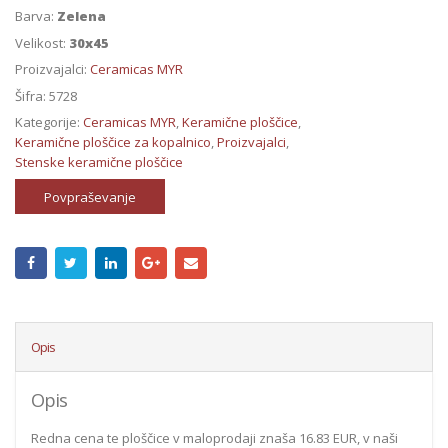
Barva:
Zelena
Velikost:
30x45
Proizvajalci:
Ceramicas MYR
Šifra:
5728
Kategorije:
Ceramicas MYR
,
Keramične ploščice
,
Keramične ploščice za kopalnico
,
Proizvajalci
,
Stenske keramične ploščice
Povpraševanje
Opis
Opis
Redna cena te ploščice v maloprodaji znaša 16.83 EUR, v naši