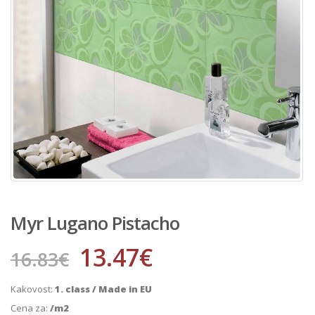
Myr Lugano Pistacho
13.47
€
16.83
€
Kakovost:
1. class / Made in EU
Cena za:
/m2