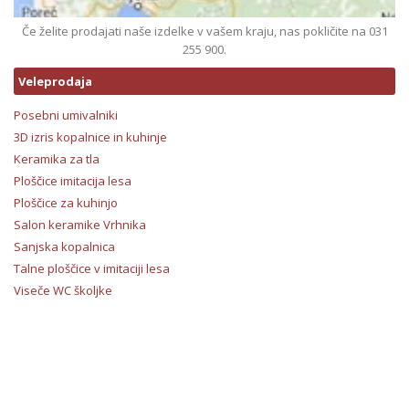
Če želite prodajati naše izdelke v vašem kraju, nas pokličite na 031
255 900.
Veleprodaja
Posebni umivalniki
3D izris kopalnice in kuhinje
Keramika za tla
Ploščice imitacija lesa
Ploščice za kuhinjo
Salon keramike Vrhnika
Sanjska kopalnica
Talne ploščice v imitaciji lesa
Viseče WC školjke