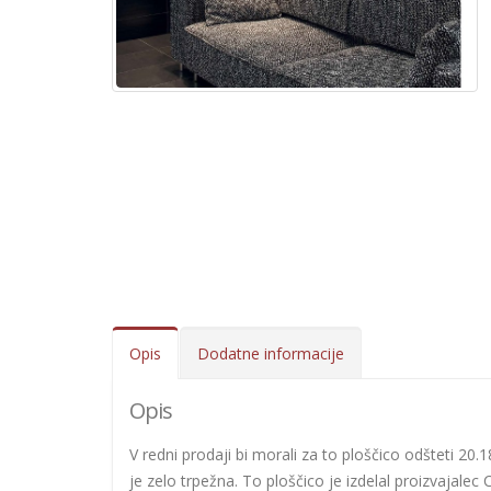
Opis
Dodatne informacije
Opis
V redni prodaji bi morali za to ploščico odšteti 20
je zelo trpežna. To ploščico je izdelal proizvajalec 