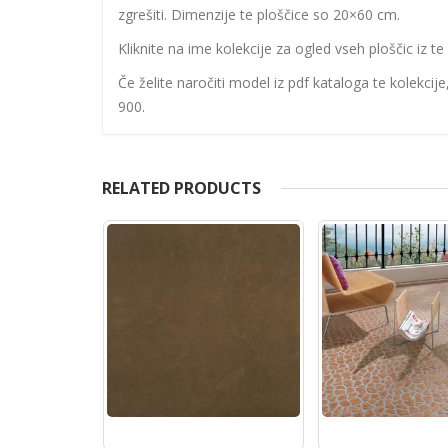
zgrešiti. Dimenzije te ploščice so 20×60 cm.
Kliknite na ime kolekcije za ogled vseh ploščic iz te 
Če želite naročiti model iz pdf kataloga te kolekcij
900.
RELATED PRODUCTS