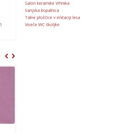
Salon keramike Vrhnika
Sanjska kopalnica
Talne ploščice v imitaciji lesa
Viseče WC školjke
55