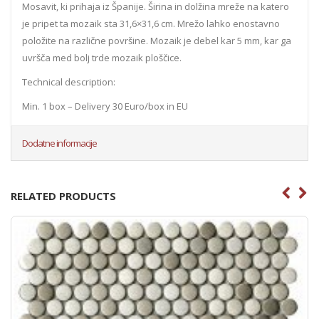
Mosavit, ki prihaja iz Španije. Širina in dolžina mreže na katero
je pripet ta mozaik sta 31,6×31,6 cm. Mrežo lahko enostavno
položite na različne površine. Mozaik je debel kar 5 mm, kar ga
uvršča med bolj trde mozaik ploščice.
Technical description:
Min. 1 box – Delivery 30 Euro/box in EU
Dodatne informacije
RELATED PRODUCTS