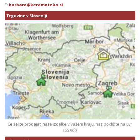
E:
barbara@keramoteka.si
Trgovine v Sloveniji
Če želite prodajati naše izdelke v vašem kraju, nas pokličite na 031
255 900.