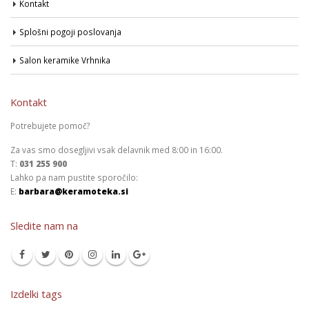
Kontakt
Splošni pogoji poslovanja
Salon keramike Vrhnika
Kontakt
Potrebujete pomoč?
Za vas smo dosegljivi vsak delavnik med 8:00 in 16:00.
T:
031 255 900
Lahko pa nam pustite sporočilo:
E:
barbara@keramoteka.si
Sledite nam na
Izdelki tags