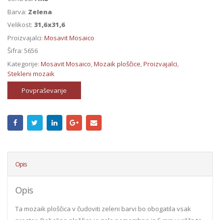
Barva:
Zelena
Velikost:
31,6x31,6
Proizvajalci:
Mosavit Mosaico
Šifra:
5656
Kategorije:
Mosavit Mosaico
,
Mozaik ploščice
,
Proizvajalci
,
Stekleni mozaik
Povpraševanje
Opis
Opis
Ta mozaik ploščica v čudoviti zeleni barvi bo obogatila vsak