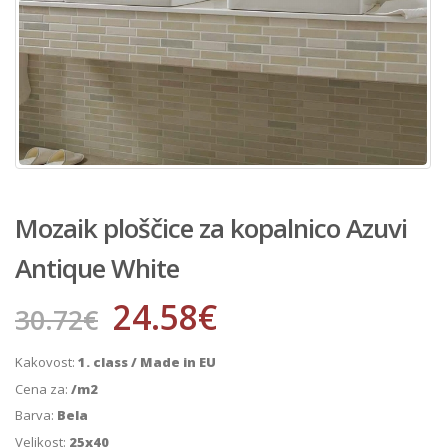
Mozaik ploščice za kopalnico Azuvi
Antique White
24.58
€
30.72
€
Kakovost:
1. class / Made in EU
Cena za:
/m2
Barva:
Bela
Velikost:
25x40