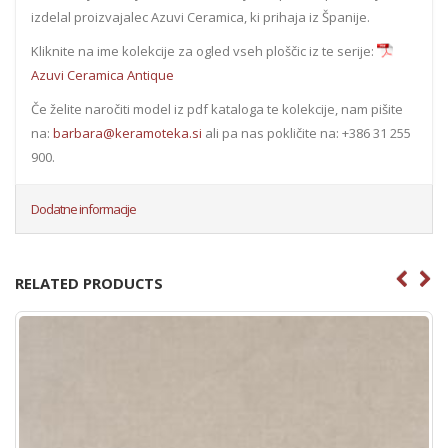
izdelal proizvajalec Azuvi Ceramica, ki prihaja iz Španije.
Kliknite na ime kolekcije za ogled vseh ploščic iz te serije:
Azuvi Ceramica Antique
Če želite naročiti model iz pdf kataloga te kolekcije, nam pišite
na:
barbara@keramoteka.si
ali pa nas pokličite na: +386 31 255
900.
Dodatne informacije
RELATED PRODUCTS