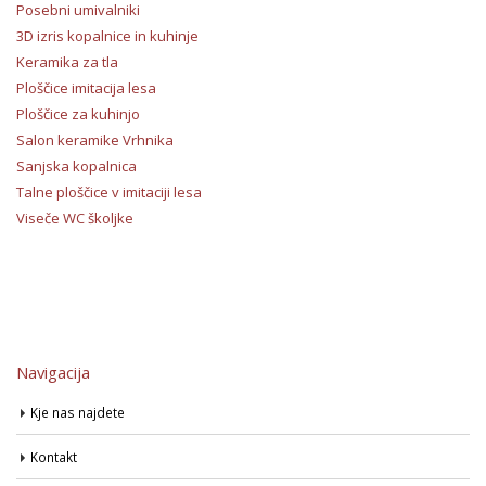
Posebni umivalniki
3D izris kopalnice in kuhinje
Keramika za tla
Ploščice imitacija lesa
Ploščice za kuhinjo
Salon keramike Vrhnika
Sanjska kopalnica
Talne ploščice v imitaciji lesa
Viseče WC školjke
Navigacija
Kje nas najdete
Kontakt