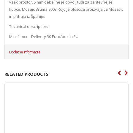
vsak prostor. 5 mm debeline je dovolj tudi za zahtevnejše
kupce. Mosaic Bruma 9003 Rojo je ploščica proizvajalca Mosavit
in prihaja iz Španije.
Technical description:
Min. 1 box – Delivery 30 Euro/box in EU
Dodatne informacije
RELATED PRODUCTS