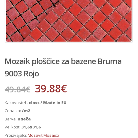
Mozaik ploščice za bazene Bruma
9003 Rojo
39.88
€
49.84
€
Kakovost:
1. class / Made in EU
Cena za:
/m2
Barva:
Rdeča
Velikost:
31,6x31,6
Proizvajalci:
Mosavit Mosaico