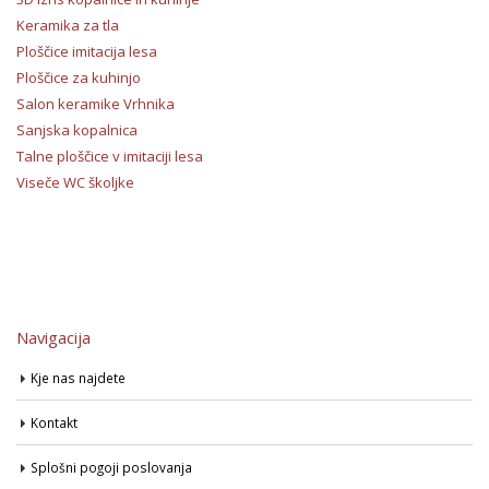
Keramika za tla
Ploščice imitacija lesa
Ploščice za kuhinjo
Salon keramike Vrhnika
Sanjska kopalnica
Talne ploščice v imitaciji lesa
Viseče WC školjke
Navigacija
Kje nas najdete
Kontakt
Splošni pogoji poslovanja