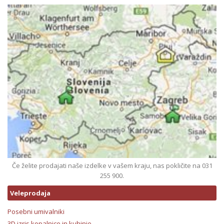
Če želite prodajati naše izdelke v vašem kraju, nas pokličite na 031
255 900.
Veleprodaja
Posebni umivalniki
3D izris kopalnice in kuhinje