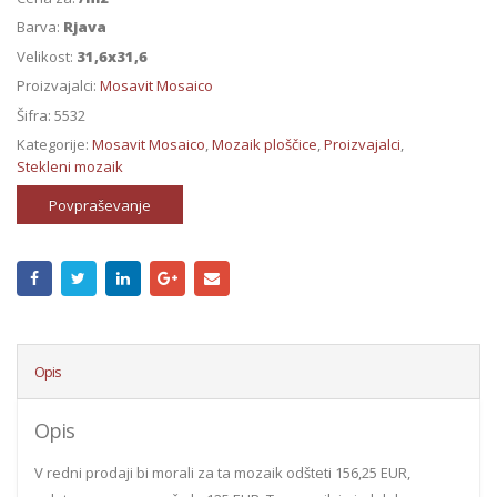
Barva:
Rjava
Velikost:
31,6x31,6
Proizvajalci:
Mosavit Mosaico
Šifra:
5532
Kategorije:
Mosavit Mosaico
,
Mozaik ploščice
,
Proizvajalci
,
Stekleni mozaik
Povpraševanje
Opis
Opis
V redni prodaji bi morali za ta mozaik odšteti 156,25 EUR,