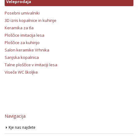
Veleprodaja
Posebni umivalniki
3D izris kopalnice in kuhinje
Keramika za tla
Ploščice imitacija lesa
Ploščice za kuhinjo
Salon keramike Vrhnika
Sanjska kopalnica
Talne ploščice v imitaciji lesa
Viseče WC školjke
Navigacija
Kje nas najdete