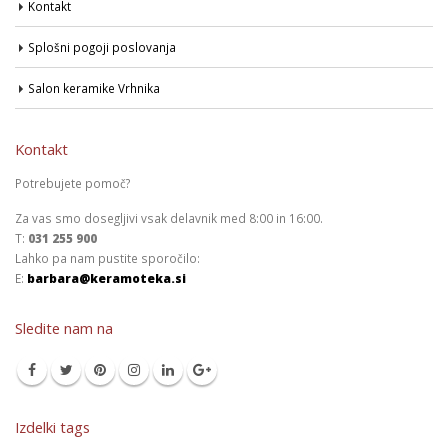
Kontakt
Splošni pogoji poslovanja
Salon keramike Vrhnika
Kontakt
Potrebujete pomoč?
Za vas smo dosegljivi vsak delavnik med 8:00 in 16:00.
T:
031 255 900
Lahko pa nam pustite sporočilo:
E:
barbara@keramoteka.si
Sledite nam na
Izdelki tags