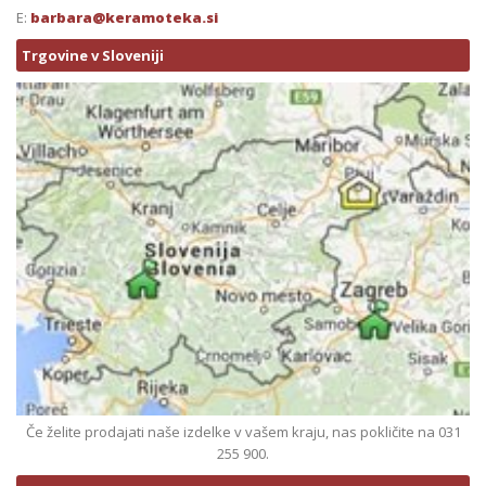
E:
barbara@keramoteka.si
Trgovine v Sloveniji
Če želite prodajati naše izdelke v vašem kraju, nas pokličite na 031
255 900.