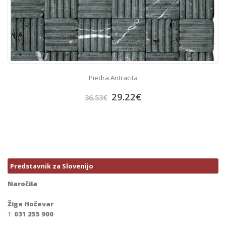
Piedra Antracita
29.22
€
36.53
€
Predstavnik za Slovenijo
Naročila
Žiga Hočevar
T:
031 255 900