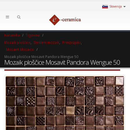
Slovenija
Keramika
Trgovina
Mozaik ploščice
,
Stekleni mozaik
,
Proizvajalci
,
Mosavit Mosaico
Mozaik ploščice Mosavit Pandora Wengue 50
Mozaik ploščice Mosavit Pandora Wengue 50