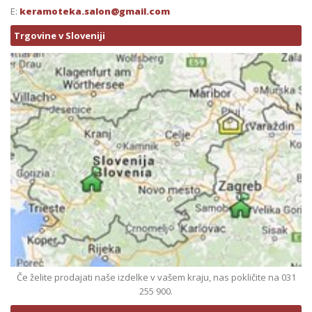
E:
keramoteka.salon@gmail.com
Trgovine v Sloveniji
Če želite prodajati naše izdelke v vašem kraju, nas pokličite na 031
255 900.