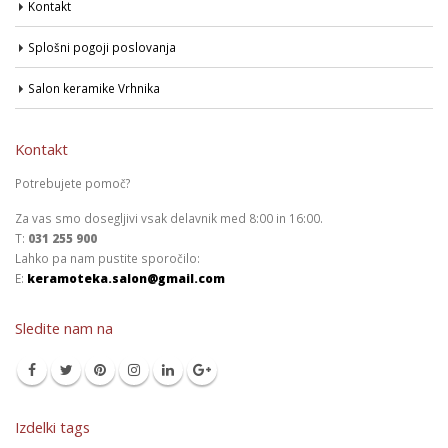
Kontakt
Splošni pogoji poslovanja
Salon keramike Vrhnika
Kontakt
Potrebujete pomoč?
Za vas smo dosegljivi vsak delavnik med 8:00 in 16:00.
T:
031 255 900
Lahko pa nam pustite sporočilo:
E:
keramoteka.salon@gmail.com
Sledite nam na
Izdelki tags