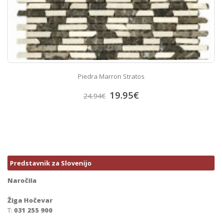
Piedra Marron Stratos
19.95
€
24.94
€
Predstavnik za Slovenijo
Naročila
Žiga Hočevar
T:
031 255 900