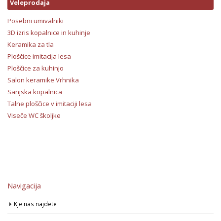
Veleprodaja
Posebni umivalniki
3D izris kopalnice in kuhinje
Keramika za tla
Ploščice imitacija lesa
Ploščice za kuhinjo
Salon keramike Vrhnika
Sanjska kopalnica
Talne ploščice v imitaciji lesa
Viseče WC školjke
Navigacija
Kje nas najdete