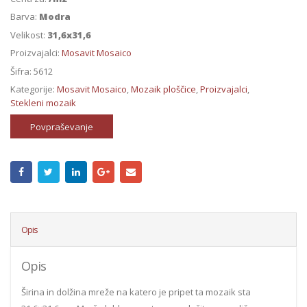
Barva:
Modra
Velikost:
31,6x31,6
Proizvajalci:
Mosavit Mosaico
Šifra:
5612
Kategorije:
Mosavit Mosaico
,
Mozaik ploščice
,
Proizvajalci
,
Stekleni mozaik
Povpraševanje
Opis
Opis
Širina in dolžina mreže na katero je pripet ta mozaik sta