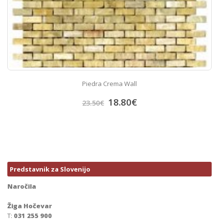
Piedra Crema Wall
18.80
€
23.50
€
Predstavnik za Slovenijo
Naročila
Žiga Hočevar
T:
031 255 900