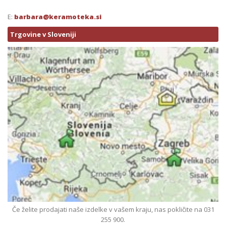
E:
barbara@keramoteka.si
Trgovine v Sloveniji
Če želite prodajati naše izdelke v vašem kraju, nas pokličite na 031
255 900.