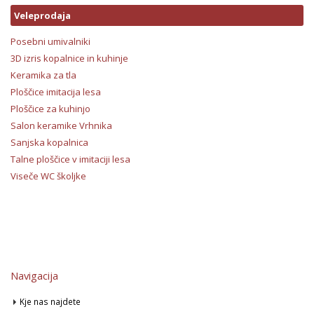
Veleprodaja
Posebni umivalniki
3D izris kopalnice in kuhinje
Keramika za tla
Ploščice imitacija lesa
Ploščice za kuhinjo
Salon keramike Vrhnika
Sanjska kopalnica
Talne ploščice v imitaciji lesa
Viseče WC školjke
Navigacija
Kje nas najdete