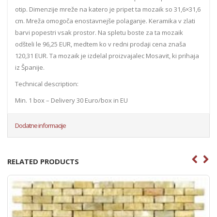
otip. Dimenzije mreže na katero je pripet ta mozaik so 31,6×31,6
cm. Mreža omogoča enostavnejše polaganje. Keramika v zlati
barvi popestri vsak prostor. Na spletu boste za ta mozaik
odšteli le 96,25 EUR, medtem ko v redni prodaji cena znaša
120,31 EUR. Ta mozaik je izdelal proizvajalec Mosavit, ki prihaja
iz Španije.
Technical description:
Min. 1 box – Delivery 30 Euro/box in EU
Dodatne informacije
RELATED PRODUCTS