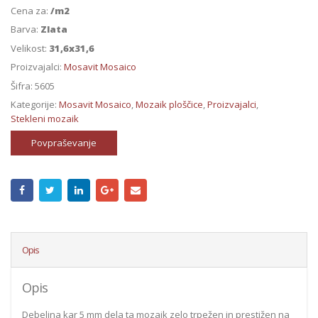
Cena za:
/m2
Barva:
Zlata
Velikost:
31,6x31,6
Proizvajalci:
Mosavit Mosaico
Šifra:
5605
Kategorije:
Mosavit Mosaico
,
Mozaik ploščice
,
Proizvajalci
,
Stekleni mozaik
Povpraševanje
Opis
Opis
Debelina kar 5 mm dela ta mozaik zelo trpežen in prestižen na