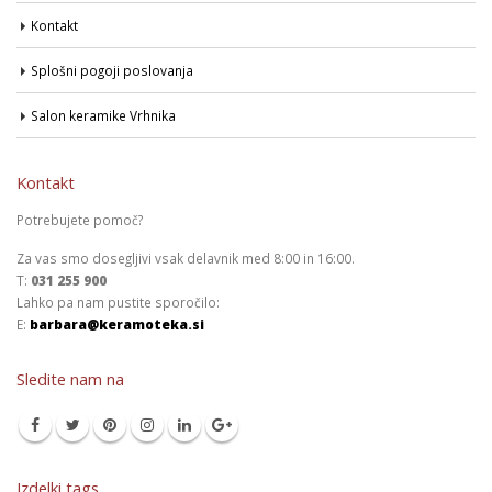
Kontakt
Splošni pogoji poslovanja
Salon keramike Vrhnika
Kontakt
Potrebujete pomoč?
Za vas smo dosegljivi vsak delavnik med 8:00 in 16:00.
T:
031 255 900
Lahko pa nam pustite sporočilo:
E:
barbara@keramoteka.si
Sledite nam na
Izdelki tags