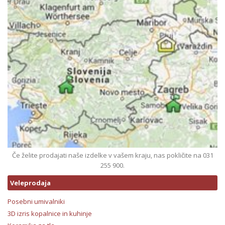
Če želite prodajati naše izdelke v vašem kraju, nas pokličite na 031
255 900.
Veleprodaja
Posebni umivalniki
3D izris kopalnice in kuhinje