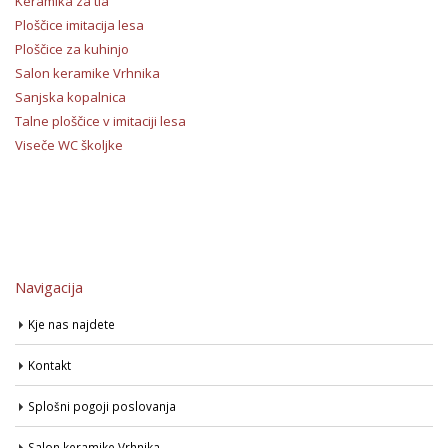
Keramika za tla
Ploščice imitacija lesa
Ploščice za kuhinjo
Salon keramike Vrhnika
Sanjska kopalnica
Talne ploščice v imitaciji lesa
Viseče WC školjke
Navigacija
Kje nas najdete
Kontakt
Splošni pogoji poslovanja
Salon keramike Vrhnika