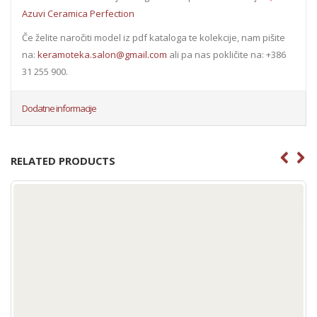
Azuvi Ceramica Perfection
Če želite naročiti model iz pdf kataloga te kolekcije, nam pišite
na:
keramoteka.salon@gmail.com
ali pa nas pokličite na: +386
31 255 900.
Dodatne informacije
RELATED PRODUCTS