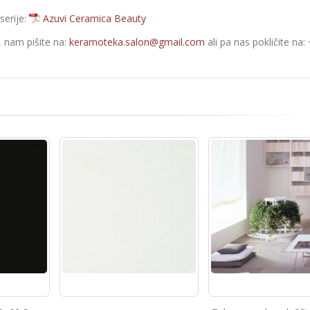
serije:
Azuvi Ceramica Beauty
e, nam pišite na:
keramoteka.salon@gmail.com
ali pa nas pokličite na: