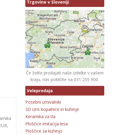
Trgovine v Sloveniji
Če želite prodajati naše izdelke v vašem
kraju, nas pokličite na 031 255 900.
Veleprodaja
Posebni umivalniki
3D izris kopalnice in kuhinje
Keramika za tla
ramika
Ploščice imitacija lesa
 EUR,
Ploščice za kuhinjo