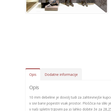
Opis
Dodatne informacije
Opis
10 mm debeline je dovolj tudi za zahtevnejše kupce.
v sivi barvi popestri vsak prostor. Ploščica na slik
v naši spletni trgovini pa jo lahko dobite že za 28,