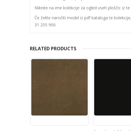
Kliknite na ime kolekcije za ogled vseh ploščic iz te 
Če želite naročiti model iz pdf kataloga te kolekcij
31 255 900.
RELATED PRODUCTS