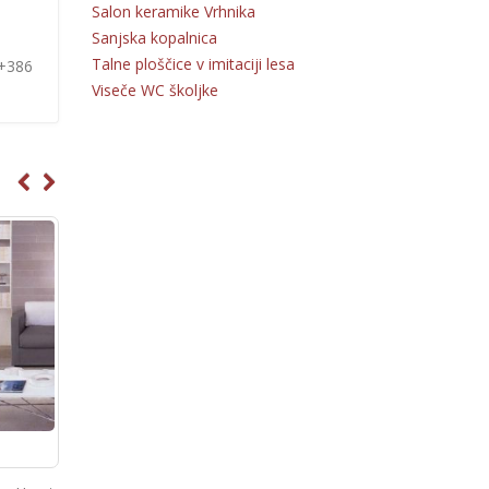
Salon keramike Vrhnika
Sanjska kopalnica
Talne ploščice v imitaciji lesa
 +386
Viseče WC školjke