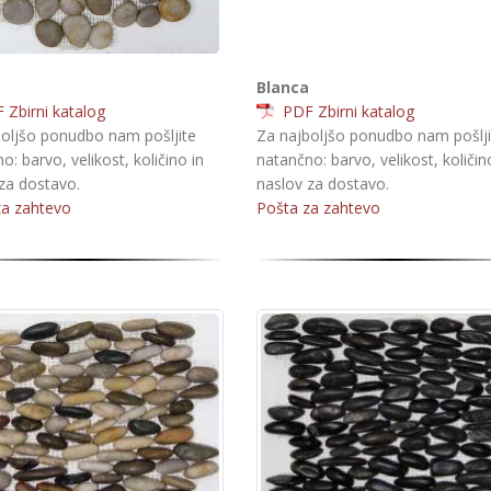
Blanca
Zbirni katalog
PDF Zbirni katalog
oljšo ponudbo nam pošljite
Za najboljšo ponudbo nam pošlji
o: barvo, velikost, količino in
natančno: barvo, velikost, količin
za dostavo.
naslov za dostavo.
za zahtevo
Pošta za zahtevo