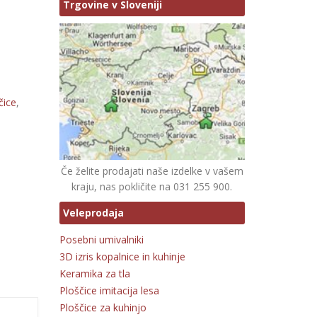
Trgovine v Sloveniji
čice
,
Če želite prodajati naše izdelke v vašem
kraju, nas pokličite na 031 255 900.
Veleprodaja
Posebni umivalniki
3D izris kopalnice in kuhinje
Keramika za tla
Ploščice imitacija lesa
Ploščice za kuhinjo