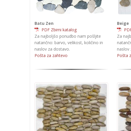
Batu Zen
Beige
PDF Zbirni katalog
PDF 
Za najboljšo ponudbo nam pošljite
Za najb
natančno: barvo, velikost, količino in
natančn
naslov za dostavo.
naslov 
Pošta za zahtevo
Pošta 