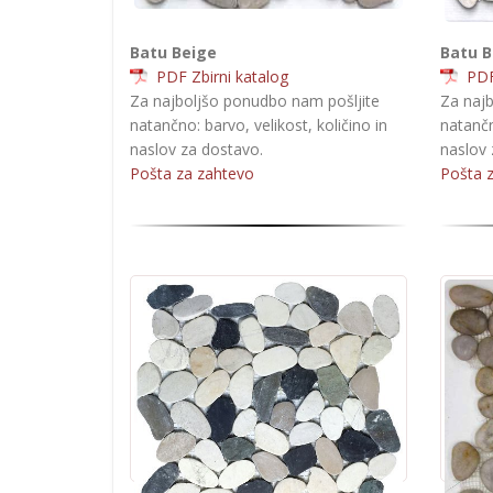
Batu Beige
Batu B
PDF Zbirni katalog
PDF 
Za najboljšo ponudbo nam pošljite
Za najb
natančno: barvo, velikost, količino in
natančn
naslov za dostavo.
naslov 
Pošta za zahtevo
Pošta 