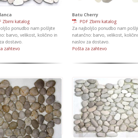
lanca
Batu Cherry
Zbirni katalog
PDF Zbirni katalog
oljšo ponudbo nam pošljite
Za najboljšo ponudbo nam pošlji
o: barvo, velikost, količino in
natančno: barvo, velikost, količin
za dostavo.
naslov za dostavo.
za zahtevo
Pošta za zahtevo