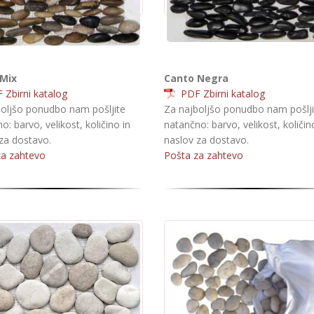
Mix
Canto Negra
Zbirni katalog
PDF Zbirni katalog
oljšo ponudbo nam pošljite
Za najboljšo ponudbo nam pošlji
o: barvo, velikost, količino in
natančno: barvo, velikost, količin
za dostavo.
naslov za dostavo.
za zahtevo
Pošta za zahtevo