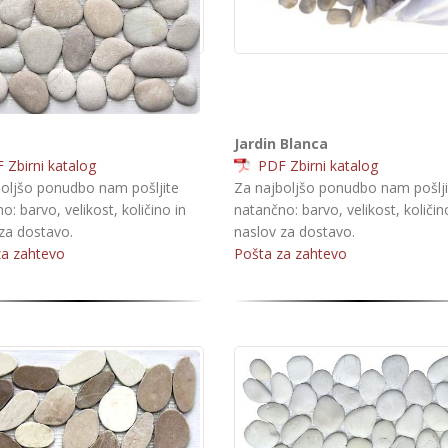
Jardin Blanca
Zbirni katalog
PDF Zbirni katalog
oljšo ponudbo nam pošljite
Za najboljšo ponudbo nam pošlji
o: barvo, velikost, količino in
natančno: barvo, velikost, količin
za dostavo.
naslov za dostavo.
za zahtevo
Pošta za zahtevo