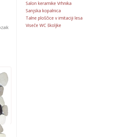
Salon keramike Vrhnika
Sanjska kopalnica
Talne ploščice v imitaciji lesa
Viseče WC školjke
zaik