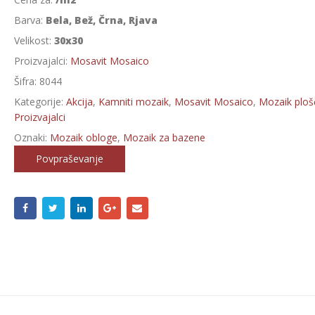
Barva:
Bela, Bež, Črna, Rjava
Velikost:
30x30
Proizvajalci:
Mosavit Mosaico
Šifra:
8044
Kategorije:
Akcija
,
Kamniti mozaik
,
Mosavit Mosaico
,
Mozaik ploš
Proizvajalci
Oznaki:
Mozaik obloge
,
Mozaik za bazene
Povpraševanje