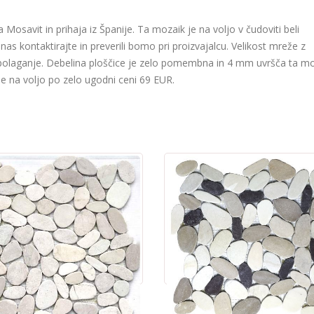
 Mosavit in prihaja iz Španije. Ta mozaik je na voljo v čudoviti beli
nas kontaktirajte in preverili bomo pri proizvajalcu. Velikost mreže z
laganje. Debelina ploščice je zelo pomembna in 4 mm uvršča ta mo
je na voljo po zelo ugodni ceni 69 EUR.