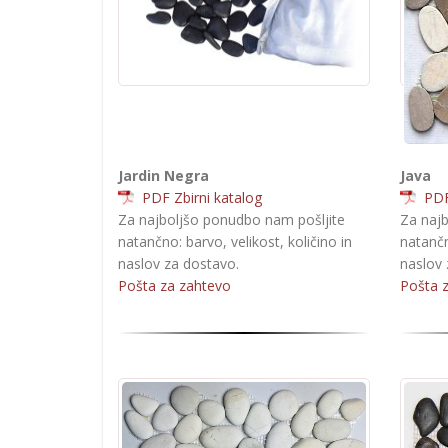
Jardin Negra
Java
PDF Zbirni katalog
PDF 
Za najboljšo ponudbo nam pošljite
Za najb
natančno: barvo, velikost, količino in
natančn
naslov za dostavo.
naslov 
Pošta za zahtevo
Pošta 