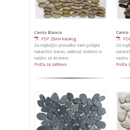
Canto Blanca
Canto 
PDF Zbirni katalog
PDF 
Za najboljšo ponudbo nam pošljite
Za najb
natančno: barvo, velikost, količino in
natančn
naslov za dostavo.
naslov 
Pošta za zahtevo
Pošta 