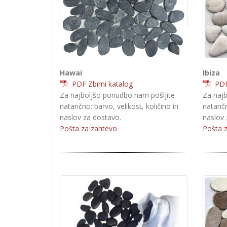
Hawai
Ibiza
PDF Zbirni katalog
PDF 
Za najboljšo ponudbo nam pošljite
Za najb
natančno: barvo, velikost, količino in
natančn
naslov za dostavo.
naslov 
Pošta za zahtevo
Pošta 