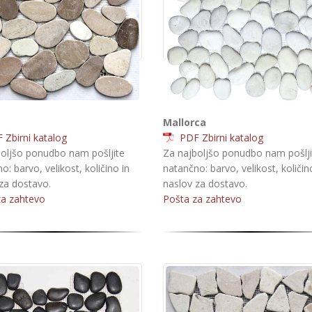
Mallorca
Zbirni katalog
PDF Zbirni katalog
oljšo ponudbo nam pošljite
Za najboljšo ponudbo nam pošlji
o: barvo, velikost, količino in
natančno: barvo, velikost, količin
za dostavo.
naslov za dostavo.
za zahtevo
Pošta za zahtevo