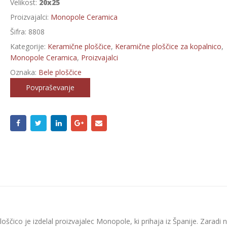
Velikost:
20x25
Proizvajalci:
Monopole Ceramica
Šifra:
8808
Kategorije:
Keramične ploščice
,
Keramične ploščice za kopalnico
,
Monopole Ceramica
,
Proizvajalci
Oznaka:
Bele ploščice
Povpraševanje
ščico je izdelal proizvajalec Monopole, ki prihaja iz Španije. Zaradi n