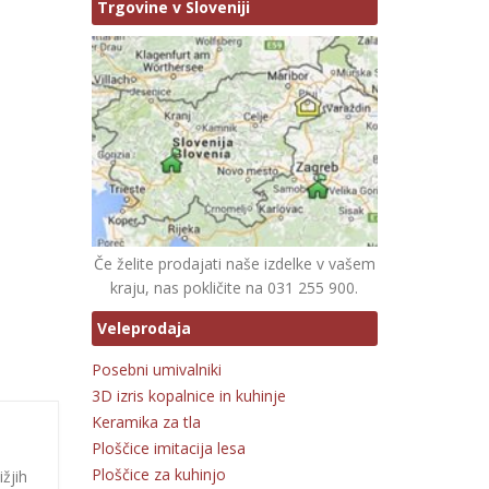
Trgovine v Sloveniji
Če želite prodajati naše izdelke v vašem
kraju, nas pokličite na 031 255 900.
Veleprodaja
Posebni umivalniki
3D izris kopalnice in kuhinje
Keramika za tla
Ploščice imitacija lesa
Ploščice za kuhinjo
ižjih