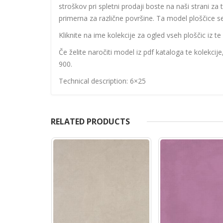
stroškov pri spletni prodaji boste na naši strani za 
primerna za različne površine. Ta model ploščice se 
Kliknite na ime kolekcije za ogled vseh ploščic iz te 
Če želite naročiti model iz pdf kataloga te kolekcij
900.
Technical description: 6×25
RELATED PRODUCTS