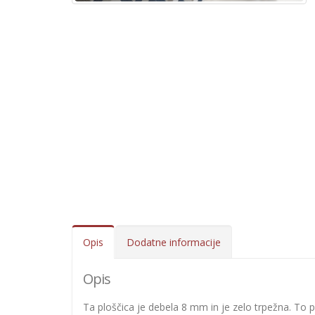
Opis
Dodatne informacije
Opis
Ta ploščica je debela 8 mm in je zelo trpežna. To plo