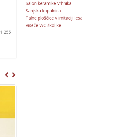
Salon keramike Vrhnika
Sanjska kopalnica
Talne ploščice v imitaciji lesa
Viseče WC školjke
31 255