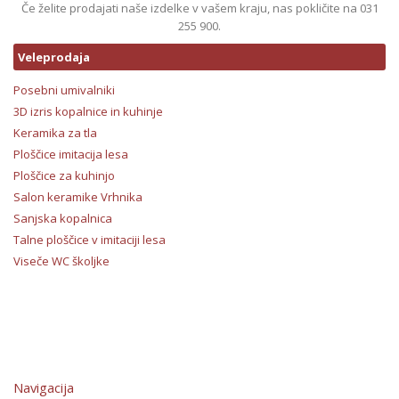
Če želite prodajati naše izdelke v vašem kraju, nas pokličite na 031
255 900.
Veleprodaja
Posebni umivalniki
3D izris kopalnice in kuhinje
Keramika za tla
Ploščice imitacija lesa
Ploščice za kuhinjo
Salon keramike Vrhnika
Sanjska kopalnica
Talne ploščice v imitaciji lesa
Viseče WC školjke
Navigacija