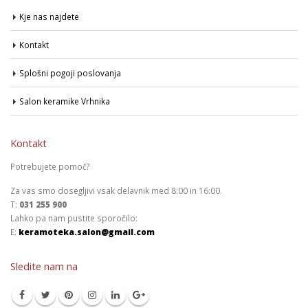
Kje nas najdete
Kontakt
Splošni pogoji poslovanja
Salon keramike Vrhnika
Kontakt
Potrebujete pomoč?
Za vas smo dosegljivi vsak delavnik med 8:00 in 16:00.
T:
031 255 900
Lahko pa nam pustite sporočilo:
E:
keramoteka.salon@gmail.com
Sledite nam na