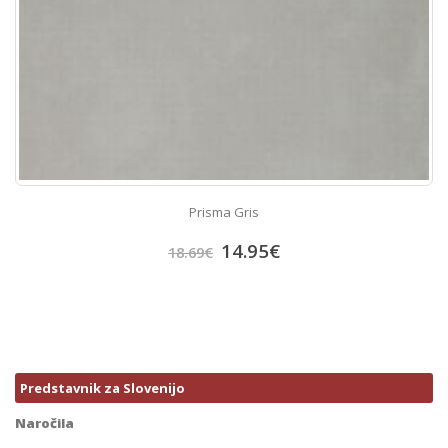
Prisma Gris
14.95
€
18.69
€
Predstavnik za Slovenijo
Naročila