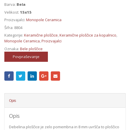
Barva:
Bela
Velikost:
15x15
Proizvajalci:
Monopole Ceramica
Šifra:
8804
Kategorije:
Keramične ploščice
,
Keramične ploščice za kopalnico
,
Monopole Ceramica
,
Proizvajalci
Oznaka:
Bele ploščice
Povpraševanje
Opis
Opis
Debelina ploščice je zelo pomembna in 8 mm uvršča to ploščico