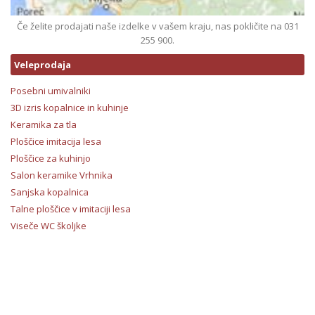
Če želite prodajati naše izdelke v vašem kraju, nas pokličite na 031
255 900.
Veleprodaja
Posebni umivalniki
3D izris kopalnice in kuhinje
Keramika za tla
Ploščice imitacija lesa
Ploščice za kuhinjo
Salon keramike Vrhnika
Sanjska kopalnica
Talne ploščice v imitaciji lesa
Viseče WC školjke