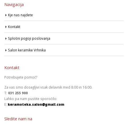
Navigacija
Kje nas najdete
Kontakt
Splošni pogoji poslovanja
Salon keramike Vrhnika
Kontakt
Potrebujete pomoč?
Za vas smo dosegljivi vsak delavnik med 8:00 in 16:00.
T:
031 255 900
Lahko pa nam pustite sporočilo:
E:
keramoteka.salon@gmail.com
Sledite nam na