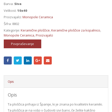
Barva:
Siva
Velikost:
10x40
Proizvajalci:
Monopole Ceramica
Šifra:
8802
Kategorije:
Keramične ploščice
,
Keramične ploščice za kopalnico
,
Monopole Ceramica
,
Proizvajalci
Povpraševanje
Opis
Opis
Ta ploščica prihaja iz Španije, ki je znana po kvalitetni keramiki.
Ta ploščica je na voljo v čudoviti sivi barvi, če želite kakšno