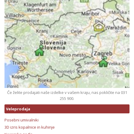
Če želite prodajati naše izdelke v vašem kraju, nas pokličite na 031
255 900.
Veleprodaja
Posebni umivalniki
3D izris kopalnice in kuhinje