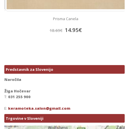
Prisma Canela
14.95
€
18.69
€
Predstavnik za Slovenijo
Naročila
Žiga Hočevar
T:
031 255 900
E:
keramoteka.salon@gmail.com
Trgovine v Sloveniji