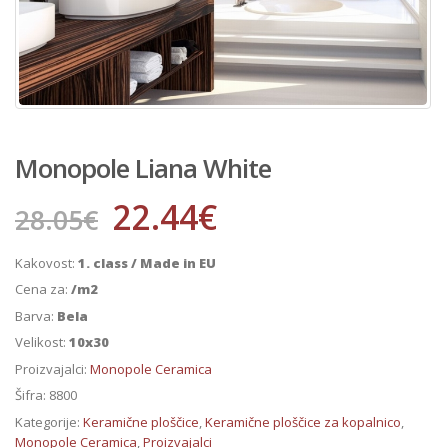
Monopole Liana White
22.44
€
28.05
€
Kakovost:
1. class / Made in EU
Cena za:
/m2
Barva:
Bela
Velikost:
10x30
Proizvajalci:
Monopole Ceramica
Šifra:
8800
Kategorije:
Keramične ploščice
,
Keramične ploščice za kopalnico
,
Monopole Ceramica
,
Proizvajalci