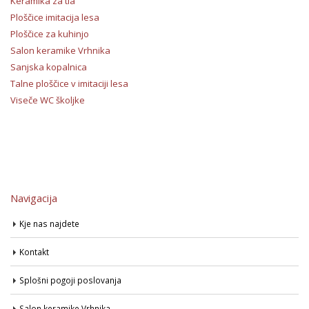
Keramika za tla
Ploščice imitacija lesa
Ploščice za kuhinjo
Salon keramike Vrhnika
Sanjska kopalnica
Talne ploščice v imitaciji lesa
Viseče WC školjke
Navigacija
Kje nas najdete
Kontakt
Splošni pogoji poslovanja
Salon keramike Vrhnika