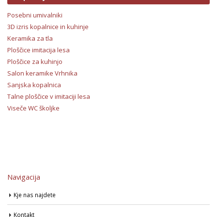
Posebni umivalniki
3D izris kopalnice in kuhinje
Keramika za tla
Ploščice imitacija lesa
Ploščice za kuhinjo
Salon keramike Vrhnika
Sanjska kopalnica
Talne ploščice v imitaciji lesa
Viseče WC školjke
Navigacija
Kje nas najdete
Kontakt