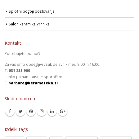
Splošni pogoji poslovanja
Salon keramike Vrhnika
Kontakt
Potrebujete pomoč?
Za vas smo dosegljivi vsak delavnik med 8:00 in 16:00.
T:
031 255 900
Lahko pa nam pustite sporočilo:
E:
barbara@keramoteka.si
Sledite nam na
Izdelki tags