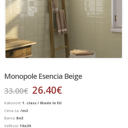
Monopole Esencia Beige
26.40
€
33.00
€
Kakovost:
1. class / Made in EU
Cena za:
/m2
Barva:
Bež
Velikost:
10x30