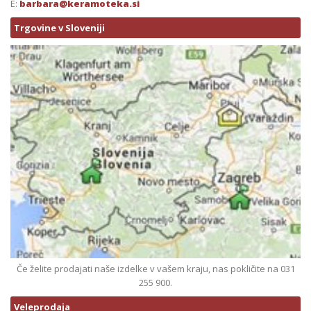
E:
barbara@keramoteka.si
Trgovine v Sloveniji
Če želite prodajati naše izdelke v vašem kraju, nas pokličite na 031
255 900.
Veleprodaja