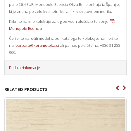
pa le 26,4 EUR. Monopole Esencia Oliva Brillo prihaja iz Španije,
ki je znana po zelo kvalitetni keramiki v svetovnem merilu.
Kliknite na ime kolekcije za ogled vseh ploščic iz te serije:
Monopole Esencia
Če želite naročiti model iz pdf kataloga te kolekcije, nam pišite
na:
barbara@keramoteka.si
ali pa nas pokličite na: +386 31 255
900.
Dodatne informacije
RELATED PRODUCTS