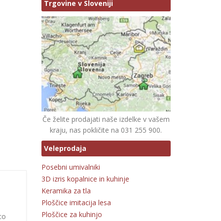
Trgovine v Sloveniji
Če želite prodajati naše izdelke v vašem
kraju, nas pokličite na 031 255 900.
Veleprodaja
Posebni umivalniki
3D izris kopalnice in kuhinje
Keramika za tla
Ploščice imitacija lesa
Ploščice za kuhinjo
co