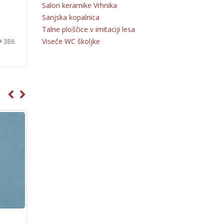
Salon keramike Vrhnika
Sanjska kopalnica
Talne ploščice v imitaciji lesa
Viseče WC školjke
 +386