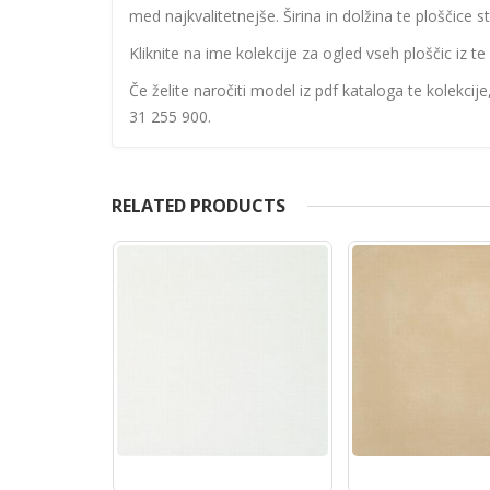
med najkvalitetnejše. Širina in dolžina te ploščice s
Kliknite na ime kolekcije za ogled vseh ploščic iz te 
Če želite naročiti model iz pdf kataloga te kolekcij
31 255 900.
RELATED PRODUCTS