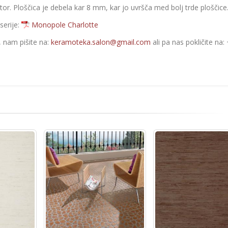
stor. Ploščica je debela kar 8 mm, kar jo uvršča med bolj trde ploščice
serije:
Monopole Charlotte
e, nam pišite na:
keramoteka.salon@gmail.com
ali pa nas pokličite na: