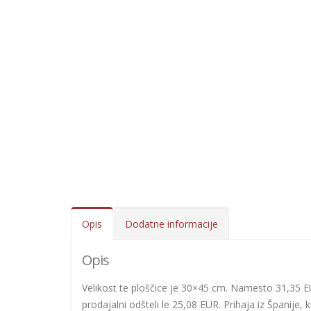
Opis
Dodatne informacije
Opis
Velikost te ploščice je 30×45 cm. Namesto 31,35 EUR 
prodajalni odšteli le 25,08 EUR. Prihaja iz Španije, 