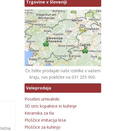
Trgovine v Sloveniji
Če želite prodajati naše izdelke v vašem
kraju, nas pokličite na 031 255 900.
Veleprodaja
Posebni umivalniki
3D izris kopalnice in kuhinje
Keramika za tla
Ploščice imitacija lesa
Ploščice za kuhinjo
amična