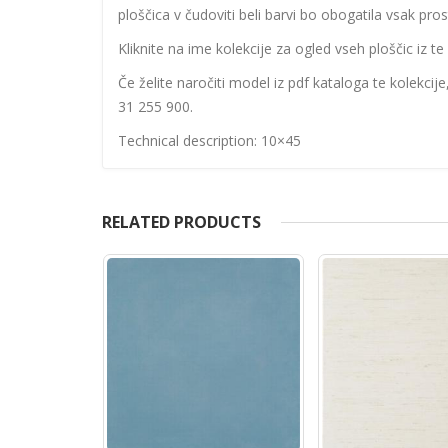
ploščica v čudoviti beli barvi bo obogatila vsak pro
Kliknite na ime kolekcije za ogled vseh ploščic iz te 
Če želite naročiti model iz pdf kataloga te kolekcij
31 255 900.
Technical description: 10×45
RELATED PRODUCTS