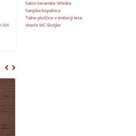
Salon keramike Vrhnika
.
Sanjska kopalnica
Talne ploščice v imitaciji lesa
Viseče WC školjke
 +386