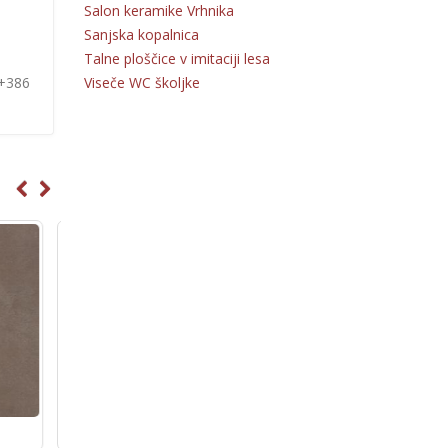
Salon keramike Vrhnika
Sanjska kopalnica
Talne ploščice v imitaciji lesa
Viseče WC školjke
 +386