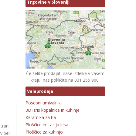
Trgovine v Sloveniji
Če želite prodajati naše izdelke v vašem
kraju, nas pokličite na 031 255 900.
Veleprodaja
Posebni umivalniki
3D izris kopalnice in kuhinje
Keramika za tla
Ploščice imitacija lesa
strani
Ploščice za kuhinjo
v beli