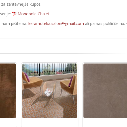
i za zahtevnejše kupce.
serije:
Monopole Chalet
e, nam pišite na:
keramoteka.salon@gmail.com
ali pa nas pokličite na: