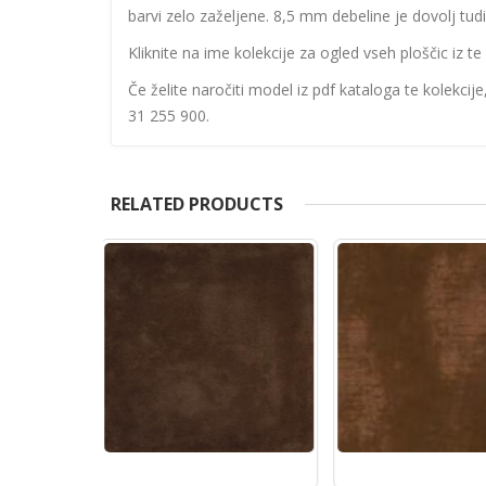
barvi zelo zaželjene. 8,5 mm debeline je dovolj tud
Kliknite na ime kolekcije za ogled vseh ploščic iz te 
Če želite naročiti model iz pdf kataloga te kolekcij
31 255 900.
RELATED PRODUCTS