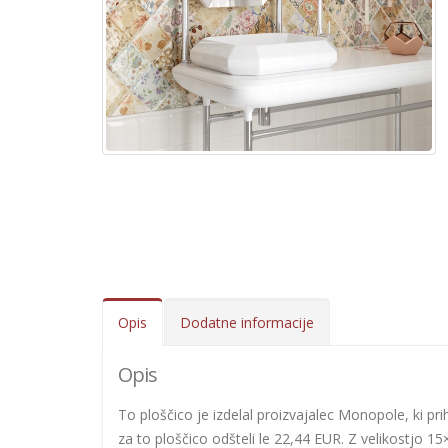
Opis
Dodatne informacije
Opis
To ploščico je izdelal proizvajalec Monopole, ki prih
za to ploščico odšteli le 22,44 EUR. Z velikostjo 15