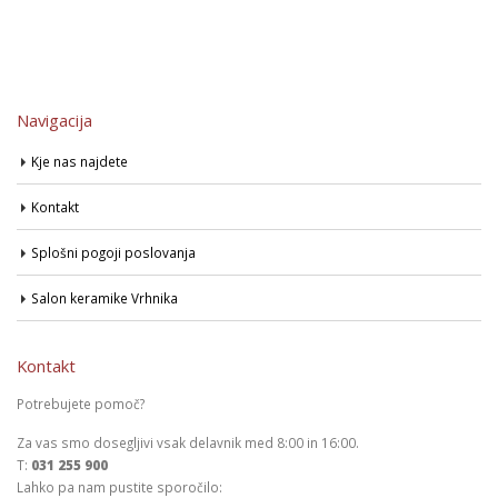
Navigacija
Kje nas najdete
Kontakt
Splošni pogoji poslovanja
Salon keramike Vrhnika
Kontakt
Potrebujete pomoč?
Za vas smo dosegljivi vsak delavnik med 8:00 in 16:00.
T:
031 255 900
Lahko pa nam pustite sporočilo: