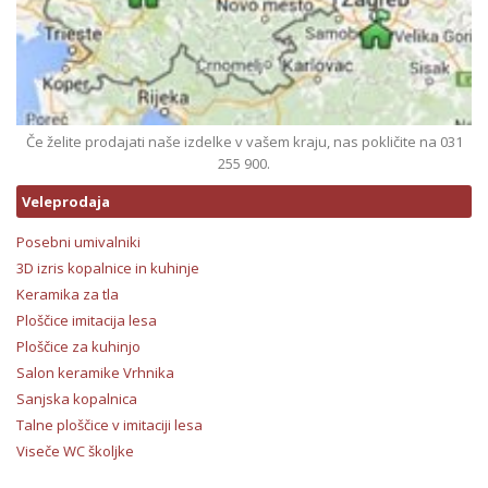
Če želite prodajati naše izdelke v vašem kraju, nas pokličite na 031
255 900.
Veleprodaja
Posebni umivalniki
3D izris kopalnice in kuhinje
Keramika za tla
Ploščice imitacija lesa
Ploščice za kuhinjo
Salon keramike Vrhnika
Sanjska kopalnica
Talne ploščice v imitaciji lesa
Viseče WC školjke