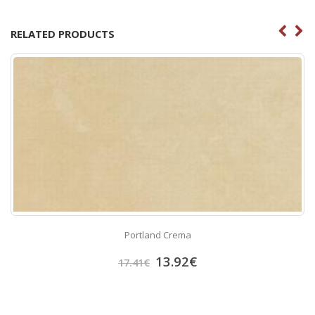
RELATED PRODUCTS
Portland Crema
13.92
€
17.41
€